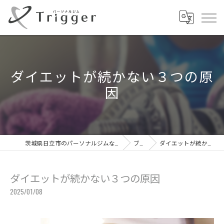
ダイエットが続かない３つの原
因
茨城県日立市のパーソナルジムならパーソナルジムTrigger
ブログ
ダイエットが続かない３つの原因
ダイエットが続かない３つの原因
2025/01/08