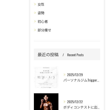
女性
姿勢
初心者
部分痩せ
最近の投稿
Recent Posts
2025/12/29
パーソナルジムTrigger【年末年始の休業について】
2025/12/22
ボディコンテストに出場してきました【結果と感想】