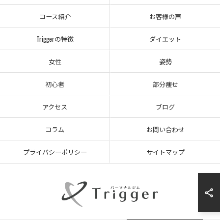
コース紹介
お客様の声
Triggerの特徴
ダイエット
女性
姿勢
初心者
部分痩せ
アクセス
ブログ
コラム
お問い合わせ
プライバシーポリシー
サイトマップ