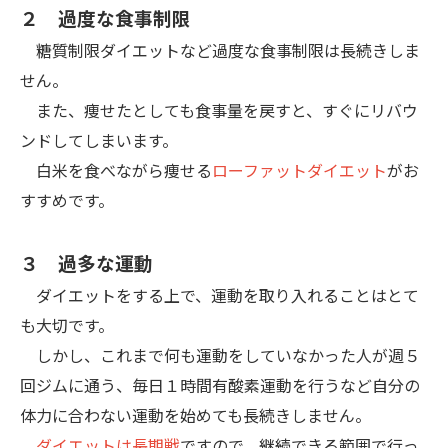
２ 過度な食事制限
糖質制限ダイエットなど過度な食事制限は長続きしま
せん。
また、痩せたとしても食事量を戻すと、すぐにリバウ
ンドしてしまいます。
白米を食べながら痩せる
ローファットダイエット
がお
すすめです。
３ 過多な運動
ダイエットをする上で、運動を取り入れることはとて
も大切です。
しかし、これまで何も運動をしていなかった人が週５
回ジムに通う、毎日１時間有酸素運動を行うなど自分の
体力に合わない運動を始めても長続きしません。
ダイエットは長期戦
ですので、継続できる範囲で行っ