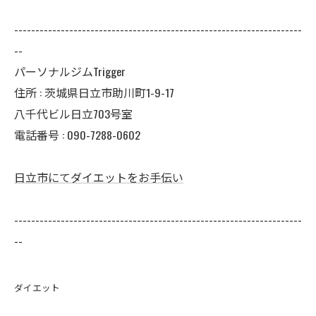
--------------------------------------------------------------------
--
パーソナルジムTrigger
住所 : 茨城県日立市助川町1-9-17
八千代ビル日立703号室
電話番号 : 090-7288-0602
日立市にてダイエットをお手伝い
--------------------------------------------------------------------
--
ダイエット