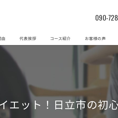
090-72
理由
代表挨拶
コース紹介
お客様の声
イエット！日立市の初