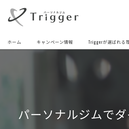
ホーム
キャンペーン情報
Triggerが選ばれる
パーソナルジムでダ