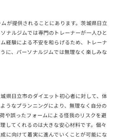
ラムが提供されることにあります。茨城県日立
ーソナルジムでは専門のトレーナーが一人ひと
ジム経験による不安を和らげるため、トレーナ
ように、パーソナルジムでは無理なく楽しみな
茨城県日立市のダイエット初心者に対して、体
のようなプランニングにより、無理なく自分の
負荷や誤ったフォームによる怪我のリスクを避
管理してくれるのは大きな安心材料です。個々
達成に向けて着実に進んでいくことが可能にな