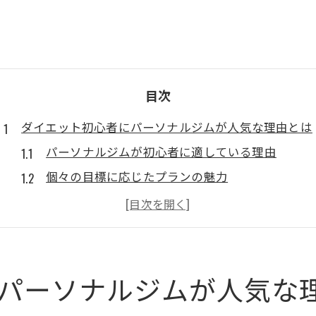
目次
ダイエット初心者にパーソナルジムが人気な理由とは
パーソナルジムが初心者に適している理由
個々の目標に応じたプランの魅力
専門的なサポートで安心のスタート
初心者におすすめのトレーニングスタイル
パーソナルジム選びのポイント
日立市でのパーソナルジムの人気の理由
パーソナルジムが人気な
日立市で始めるダイエットパーソナルジムの魅力