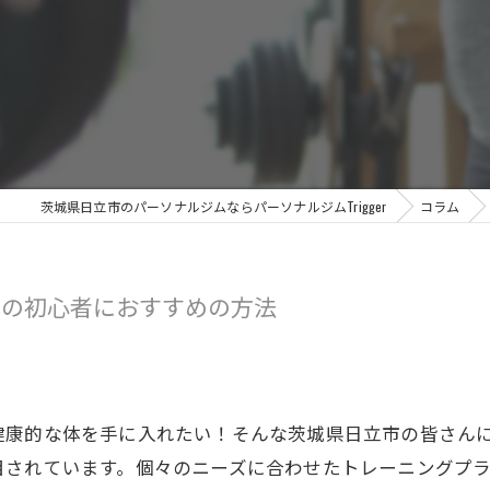
茨城県日立市のパーソナルジムならパーソナルジムTrigger
コラム
市の初心者におすすめの方法
健康的な体を手に入れたい！そんな茨城県日立市の皆さん
目されています。個々のニーズに合わせたトレーニングプ