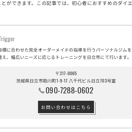
ことができます。この記事では、初心者におすすめのダイ
gger
目標に合わせた完全オーダーメイドの指導を行うパーソナルジムを
整え、幅広いニーズに応じるトレーニングを日立市にて行います。
〒317-0065
茨城県日立市助川町1-9-17 八千代ビル日立703号室
090-7288-0602
お問い合わせはこちら