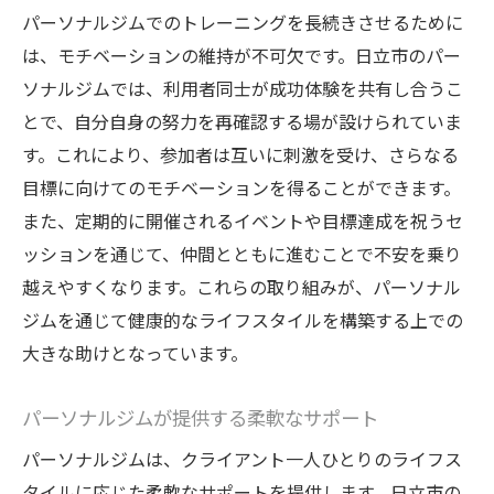
パーソナルジムでのトレーニングを長続きさせるために
は、モチベーションの維持が不可欠です。日立市のパー
ソナルジムでは、利用者同士が成功体験を共有し合うこ
とで、自分自身の努力を再確認する場が設けられていま
す。これにより、参加者は互いに刺激を受け、さらなる
目標に向けてのモチベーションを得ることができます。
また、定期的に開催されるイベントや目標達成を祝うセ
ッションを通じて、仲間とともに進むことで不安を乗り
越えやすくなります。これらの取り組みが、パーソナル
ジムを通じて健康的なライフスタイルを構築する上での
大きな助けとなっています。
パーソナルジムが提供する柔軟なサポート
パーソナルジムは、クライアント一人ひとりのライフス
タイルに応じた柔軟なサポートを提供します。日立市の