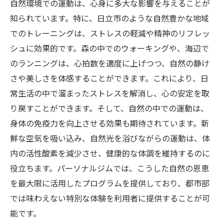
自然環境での運動は、心身に多大な影響を与えることが
知られています。特に、日立市のような自然豊かな地域
でのトレーニングは、ストレスの軽減や精神のリフレッ
シュに効果的です。森の中でのウォーキングや、海辺で
のランニングは、心拍数を適度に上げつつ、自然の静け
さや美しさを体感することができます。これにより、日
常生活の中で溜まったストレスを解消し、心の安定を取
り戻すことができます。そして、自然の中での運動は、
身体の免疫力を向上させる効果も期待されています。新
鮮な空気を吸い込み、自然光を浴びながらの運動は、体
内の活性酸素を減少させ、健康的な体調を維持するのに
役立ちます。パーソナルジムでは、こうした自然の恩恵
を最大限に活用したプログラムを提供しており、都市部
では味わえない特別な体験を利用者に提供することが可
能です。