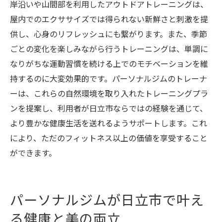
岸沿いや山間部を利用したアウトドアトレーニングは、
ト
屋内でのエクササイズでは得られない新鮮さと刺激を提
供し、心身のリフレッシュにも繋がります。また、季節
ごとの変化を楽しみながら行うトレーニングは、単調に
なりがちな運動習慣を続ける上でのモチベーションを維
持するのに大変効果的です。パーソナルジムのトレーナ
ーは、これらの自然環境を取り入れたトレーニングプラ
ンを提案し、利用者が日立市ならではの経験を通じて、
より豊かな健康生活を送れるようサポートします。これ
により、ただのフィットネス以上の価値を享受すること
ができます。
パーソナルジムが日立市で叶え
る健康と美の両立