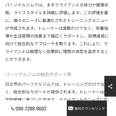
パーソナルジムでは、まずクライアントの体力や健康状
態、ライフスタイルを詳細に評価します。この評価を基
に、個々のニーズに最適化されたトレーニングメニュー
が作成されます。トレーナーは運動だけでなく、栄養指
導や生活習慣の改善まで幅広くサポートし、目標達成に
向けて総合的なアプローチを取ります。これにより、ク
ライアントは無理なく効果的に理想の体型を追求するこ
とができます。
パーソナルジムの総合サポート例
日立市のパーソナルジムでは、トレーニングだけでな
く、総合的なサポートが提供されます。トレーナーは科
学的根拠に基づいた方法で、クライアントのニーズに応
えるためのプログラムを設計します。たとえば、体力向
090-7288-0602
無料カウンセリング
上を目指す方には有酸素運動と筋力トレーニングを組み