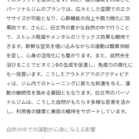
パーソナルジムのプランでは、広々とした空間でのエク
ササイズが可能となり、心肺機能の向上や筋力強化に効
果的です。さらに、日立市の豊かな自然の中で行うこと
で、ストレス軽減やメンタルのリラックス効果も期待で
きます。新鮮な空気を吸い込みながらの運動は酸素供給
を促し、心身の活性化にも繋がります。また、自然光を
浴びることでビタミンDの生成を促進し、免疫力の強化に
も一役買います。こうしたアウトドアでのアクティビテ
ィは、ジム内でのトレーニングに新たな刺激を与え、運
動の継続性を高める要因ともなります。日立市のパーソ
ナルジムは、こうした自然がもたらす多様な恩恵を活か
し、利用者の健康と美容の維持をサポートしています。
自然の中での運動が心身に与える影響