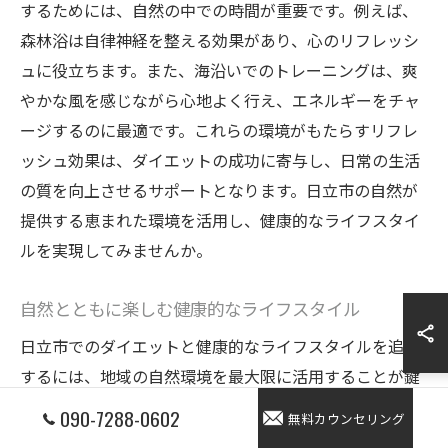
するためには、自然の中での時間が重要です。例えば、
森林浴は自律神経を整える効果があり、心のリフレッシ
ュに役立ちます。また、海沿いでのトレーニングは、爽
やかな風を感じながら心地よく行え、エネルギーをチャ
ージするのに最適です。これらの環境がもたらすリフレ
ッシュ効果は、ダイエットの成功に寄与し、日常の生活
の質を向上させるサポートとなります。日立市の自然が
提供する恵まれた環境を活用し、健康的なライフスタイ
ルを実現してみませんか。
自然とともに楽しむ健康的なライフスタイル
日立市でのダイエットと健康的なライフスタイルを追求
するには、地域の自然環境を最大限に活用することが鍵
となります。豊かな自然が広がる日立市では、四季折々
090-7288-0602
無料カウンセリング
の景色を楽しみながら、ウォーキングやジョギングなど