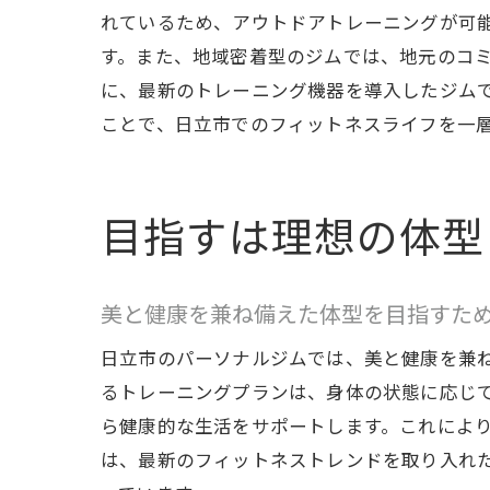
れているため、アウトドアトレーニングが可
す。また、地域密着型のジムでは、地元のコ
に、最新のトレーニング機器を導入したジム
個別
ことで、日立市でのフィットネスライフを一
目指すは理想の体型
美と健康を兼ね備えた体型を目指すた
日立市のパーソナルジムでは、美と健康を兼
るトレーニングプランは、身体の状態に応じ
ら健康的な生活をサポートします。これによ
は、最新のフィットネストレンドを取り入れ