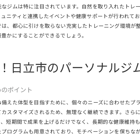
能なジムは特に注目されています。自然を取り入れたトレ
日立市でのジム体験が健康に与える影響
ミュニティと連携したイベントや健康サポートが行われてお
人気の秘密を解き明かす日立市のパーソナルトレーニング
では、都心に引けを取らない充実したトレーニング環境が
指導の力！日立市のパーソナルジムが提供する革新的なサ
層豊かにすることができるでしょう。
革新的なサポートを提供する日立市のジムの特徴
個別指導がもたらす健康と美の相乗効果
！日立市のパーソナルジ
日立市のパーソナルジムが提供する最新トレーニングメソ
一人一人に合わせた個別サポートの重要性
日立市での健康管理に欠かせないパーソナルジム
めのポイント
パーソナルジムでの個別指導がもたらす新しい可能性
ね備えた体型を目指すために、個々のニーズに合わせたプ
てカスタマイズされるため、無理なく継続できます。さら
り、短期間で成果を上げるだけでなく、長期的な健康維持
たプログラムも用意されており、モチベーションを保ちな