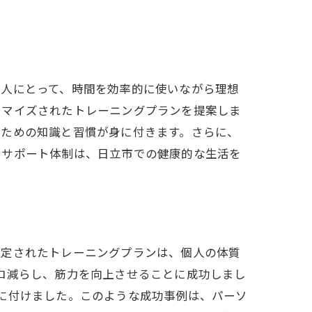
代人にとって、時間を効率的に使いながら理想
タマイズされたトレーニングプランを提案しま
るための知識と習慣が身に付きます。さらに、
たサポート体制は、日立市での健康的な生活を
命
法
設定されたトレーニングプランは、個人の体質
ロ減らし、筋力を向上させることに成功しまし
に付けました。このような成功事例は、パーソ