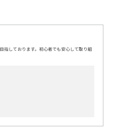
目指しております。初心者でも安心して取り組