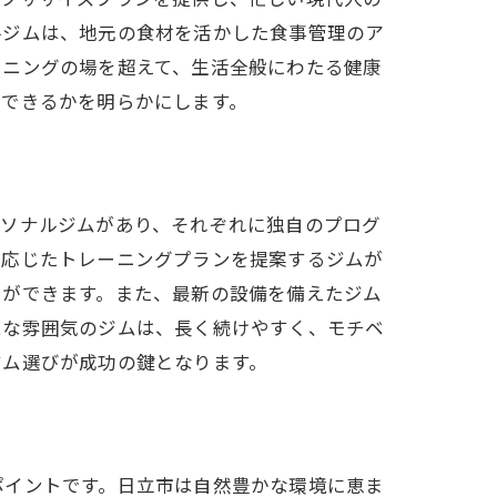
ルジムは、地元の食材を活かした食事管理のア
ーニングの場を超えて、生活全般にわたる健康
活用法
築できるかを明らかにします。
ーソナルジムがあり、それぞれに独自のプログ
に応じたトレーニングプランを提案するジムが
とができます。また、最新の設備を備えたジム
ムな雰囲気のジムは、長く続けやすく、モチベ
る
ジム選びが成功の鍵となります。
ポイントです。日立市は自然豊かな環境に恵ま