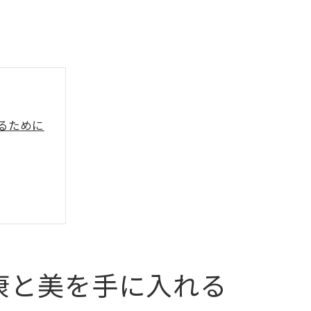
るために
る
ト
康と美を手に入れる
説