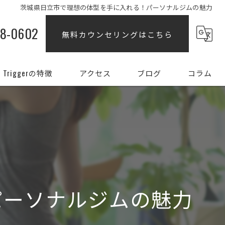
茨城県日立市で理想の体型を手に入れる！パーソナルジムの魅力
88-0602
無料カウンセリングはこちら
Triggerの特徴
アクセス
ブログ
コラム
ダイエット
女性
姿勢
初心者
パーソナルジムの魅力
部分痩せ