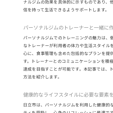
ナルジムの効果を具体的に示すものであり、
忙し
信を持って生活できるようサポートします。
パーソナルジムのトレーナーと一緒に
パーソナルジムでのトレーニングの魅力は、
なトレーナーが利用者の体力や生活スタイル
心に、食事管理も含めた包括的なプランを提
す。トレーナーとのコミュニケーションを積
日立
達成を目指すことが可能です。本記事では、
方法を紹介します。
健康的なライフスタイルに必要な要素
日立市は、パーソナルジムを利用した健康的
ティを奨励し、心身のリフレッシュに最適で