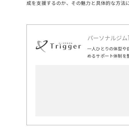
成を支援するのか、その魅力と具体的な方法
パーソナルジムTri
一人ひとりの体型や
めるサポート体制を