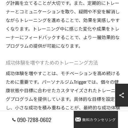
グ計画を立てることが大切です。また、定期的にトレー
ナーとコミュニケーションを取り、疑問や不安を解消し
ながらトレーニングを進めることで、効果を実感しやす
くなります。トレーニング中に感じた変化や成果をトレ
ーナーにフィードバックすることで、より一層効果的な
プログラムの提供が可能になります。
成功体験を増やすためのトレーニング方法
成功体験を増やすことは、モチベーションを高め続ける
ために重要です。パーソナルジムTriggerでは、個々の健
康状態や目標に合わせたカスタマイズされたトレーニン
グプログラムを提供しています。具体的な目標を設定
し、小さな成功を積み重ねることが、最終的な成功体験
につながります。例えば、筋力トレーニングの回数や重
090-7288-0602
無料カウンセリング
量を徐々に増やしていくことで、達成感を得ることがで