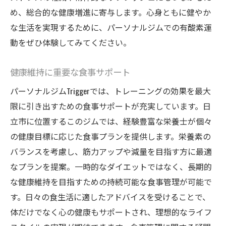
心身の健康がもたらす生活の質向上
め、総合的な健康増進に寄与します。心身ともに健やか
Triggerを通じた新たな趣味の発見
な生活を実現するために、パーソナルジムでの有酸素運
ジム卒業後も続ける健康的な習慣
動をぜひ体験してみてください。
健康維持に重要な食事サポート
パーソナルジムTriggerでは、トレーニングの効果を最大
限に引き出すための食事サポートが充実しています。日
立市に位置するこのジムでは、経験豊富な栄養士が個々
の健康目標に応じた食事プランを提供します。栄養素の
バランスを考慮し、筋力アップや減量を目指す方に最適
なプランを提案。一時的なダイエットではなく、長期的
な健康維持を目指すための持続可能な食事管理が可能で
す。日々の食生活に適したアドバイスを受けることで、
体だけでなく心の健康もサポートされ、理想的なライフ