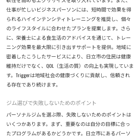
軟性を高めるエクササイズを取り入れています。また、
仕事が忙しいビジネスパーソンには、短時間で効果を得
られるハイインテンシティトレーニングを推奨し、個々
のライフスタイルに合わせたプランを提案します。さら
に、栄養士による食生活のアドバイスを通じて、トレー
ニング効果を最大限に引き出すサポートを提供。地域に
密着したこうしたサービスにより、日立市の住民は健康
維持だけでなく、QOL（生活の質）の向上も実現していま
す。Triggerは地域社会の健康づくりに貢献し、信頼され
る存在であり続けます。
ジム選びで失敗しないためのポイント
パーソナルジムを選ぶ際、失敗しないためのポイントは
いくつかあります。まず、重要なのは自分の目標に合っ
たプログラムがあるかどうかです。日立市にあるパーソ