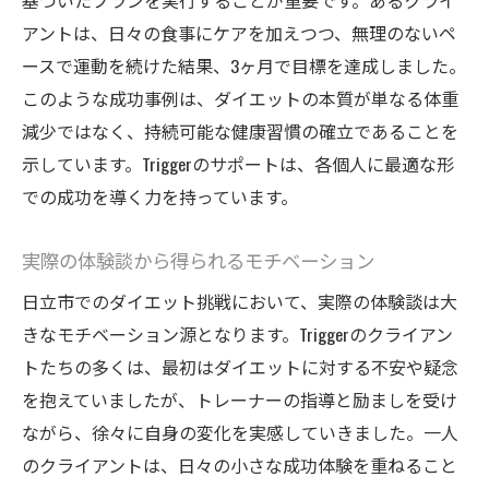
基づいたプランを実行することが重要です。あるクライ
アントは、日々の食事にケアを加えつつ、無理のないペ
ースで運動を続けた結果、3ヶ月で目標を達成しました。
このような成功事例は、ダイエットの本質が単なる体重
減少ではなく、持続可能な健康習慣の確立であることを
示しています。Triggerのサポートは、各個人に最適な形
での成功を導く力を持っています。
実際の体験談から得られるモチベーション
日立市でのダイエット挑戦において、実際の体験談は大
きなモチベーション源となります。Triggerのクライアン
トたちの多くは、最初はダイエットに対する不安や疑念
を抱えていましたが、トレーナーの指導と励ましを受け
ながら、徐々に自身の変化を実感していきました。一人
のクライアントは、日々の小さな成功体験を重ねること