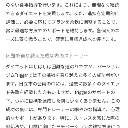
のない食事指導を行います。これにより、無理なく継続
できるダイエットを実現します。また、進捗を定期的に
評価し、必要に応じてプランを柔軟に調整することで、
常に最適な方法でのサポートを維持します。各個人のニ
ーズに寄り添うことで、確実に目標達成へと導きます。
困難を乗り越えた成功者のストーリー
ダイエットはしばしば困難な道のりですが、パーソナル
ジムTriggerではその挑戦を乗り越えた多くの成功者がい
ます。日立市の会員の中には、過去に数多くのダイエッ
ト失敗を経験した方もいますが、Triggerのサポートの
下、ついに目標を達成した例も少なくありません。この
成功の裏には、専門トレーナーの細やかな指導と、心理
的なサポートがあります。特に、ストレスを感じた際の
対処法や、目標に向けたモチベーションの維持方法につ