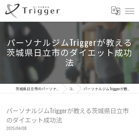
パーソナルジムTriggerが教える
茨城県日立市のダイエット成功
法
茨城県日立市のパーソナルジムならパーソナルジムTrigger
コラム
パーソナルジムTriggerが教える茨城県日立市のダイエット成功法
パーソナルジムTriggerが教える茨城県日立市
のダイエット成功法
2025/04/08