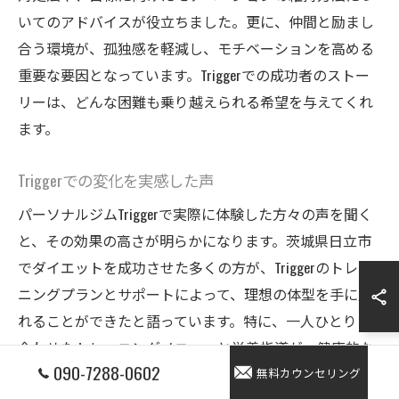
いてのアドバイスが役立ちました。更に、仲間と励まし
合う環境が、孤独感を軽減し、モチベーションを高める
重要な要因となっています。Triggerでの成功者のストー
リーは、どんな困難も乗り越えられる希望を与えてくれ
ます。
Triggerでの変化を実感した声
パーソナルジムTriggerで実際に体験した方々の声を聞く
と、その効果の高さが明らかになります。茨城県日立市
でダイエットを成功させた多くの方が、Triggerのトレー
ニングプランとサポートによって、理想の体型を手に入
れることができたと語っています。特に、一人ひとりに
合わせたトレーニングメニューと栄養指導が、健康的な
090-7288-0602
体重減少を実現する鍵となっています。さらに、モチベ
無料カウンセリング