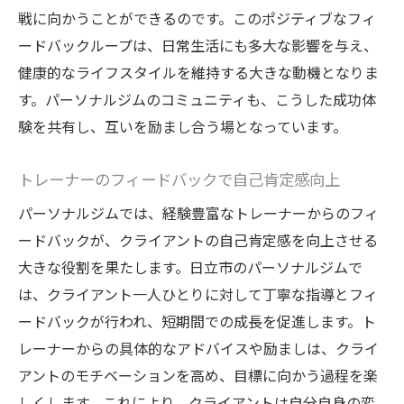
戦に向かうことができるのです。このポジティブなフィ
ードバックループは、日常生活にも多大な影響を与え、
健康的なライフスタイルを維持する大きな動機となりま
す。パーソナルジムのコミュニティも、こうした成功体
験を共有し、互いを励まし合う場となっています。
トレーナーのフィードバックで自己肯定感向上
パーソナルジムでは、経験豊富なトレーナーからのフィ
ードバックが、クライアントの自己肯定感を向上させる
大きな役割を果たします。日立市のパーソナルジムで
は、クライアント一人ひとりに対して丁寧な指導とフィ
ードバックが行われ、短期間での成長を促進します。ト
レーナーからの具体的なアドバイスや励ましは、クライ
アントのモチベーションを高め、目標に向かう過程を楽
しくします。これにより、クライアントは自分自身の変