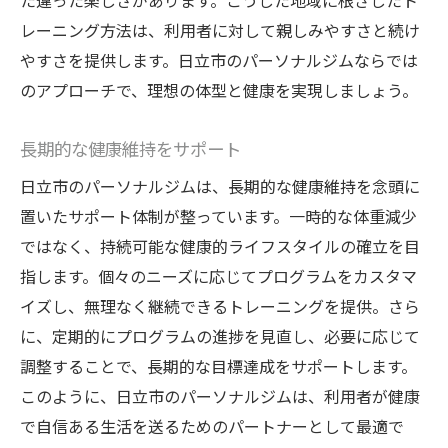
た違った楽しさがあります。こうした地域に根ざしたト
フィードバックとともに成長を実感
レーニング方法は、利用者に対して親しみやすさと続け
得た自信が日常生活に与えるポジティブな
やすさを提供します。日立市のパーソナルジムならでは
影響
のアプローチで、理想の体型と健康を実現しましょう。
長期的な健康維持をサポート
日立市のパーソナルジムは、長期的な健康維持を念頭に
置いたサポート体制が整っています。一時的な体重減少
ではなく、持続可能な健康的ライフスタイルの確立を目
指します。個々のニーズに応じてプログラムをカスタマ
イズし、無理なく継続できるトレーニングを提供。さら
に、定期的にプログラムの進捗を見直し、必要に応じて
調整することで、長期的な目標達成をサポートします。
このように、日立市のパーソナルジムは、利用者が健康
で自信ある生活を送るためのパートナーとして最適で