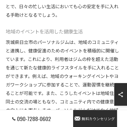
とで、日々の忙しい生活においても心の安定を手に入れ
る手助けとなるでしょう。
地域のイベントを活用した健康生活
茨城県日立市のパーソナルジムは、地域のコミュニティ
と連携し、健康促進のためのイベントを積極的に開催し
ています。これにより、利用者はジムの枠を超えた活動
を通じて新たな健康的ライフスタイルを手に入れること
ができます。例えば、地域のウォーキングイベントやヨ
ガワークショップに参加することで、運動習慣を継続す
ることが可能です。また、こうしたイベントは地域住民
同士の交流の場ともなり、コミュニティ内での健康意識
の向上にも寄与します。パーソナルジムだけでなく地域
090-7288-0602
全体で健康生活を支える取り組みは、日立市ならではの
無料カウンセリング