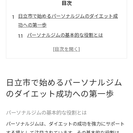
目次
日立市で始めるパーソナルジムのダイエット成
功への第一歩
パーソナルジムの基本的な役割とは
ダイエット目標の設定とその重要性
日立市のジム選びのポイント
効果的なトレーニングメニューの組み方
パーソナルトレーナーの選び方
日立市で始めるパーソナルジム
初めてのパーソナルジム体験の流れ
のダイエット成功への第一歩
パーソナルジムでのダイエットを成功させるた
めの基本知識
パーソナルジムの基本的な役割とは
基礎代謝を理解する
パーソナルジムは、ダイエットの成功を強力にサポート
カロリー管理の重要性
する場として注目されています。その基本的な役割は、