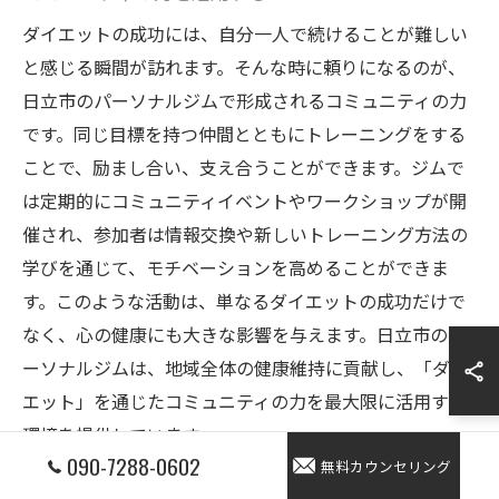
ダイエットの成功には、自分一人で続けることが難しい
と感じる瞬間が訪れます。そんな時に頼りになるのが、
日立市のパーソナルジムで形成されるコミュニティの力
です。同じ目標を持つ仲間とともにトレーニングをする
ことで、励まし合い、支え合うことができます。ジムで
は定期的にコミュニティイベントやワークショップが開
催され、参加者は情報交換や新しいトレーニング方法の
学びを通じて、モチベーションを高めることができま
す。このような活動は、単なるダイエットの成功だけで
なく、心の健康にも大きな影響を与えます。日立市のパ
ーソナルジムは、地域全体の健康維持に貢献し、「ダイ
エット」を通じたコミュニティの力を最大限に活用する
環境を提供しています。
090-7288-0602
無料カウンセリング