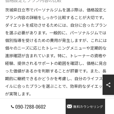
価格設定とプラン内容の比較
茨城県日立市でパーソナルジムを選ぶ際は、価格設定と
プラン内容の詳細をしっかり比較することが大切です。
ダイエットを成功させるためには、自分に合ったプラン
を選ぶ必要があります。一般的に、パーソナルジムでは
個別指導を受けるための費用が発生しますが、これには
個々のニーズに応じたトレーニングメニューや定期的な
進捗確認が含まれています。特に、トレーナーの資格や
経験、提供されるサポートの範囲を確認し、価格に見合
った価値があるかを判断することが肝要です。また、長
期的に継続できるかどうかを考慮し、自分のライフスタ
イルに合ったプランを選ぶことで、効率的なダイエット
が実現します。
090-7288-0602
無料カウンセリング
フィードバックとサポート体制の確認