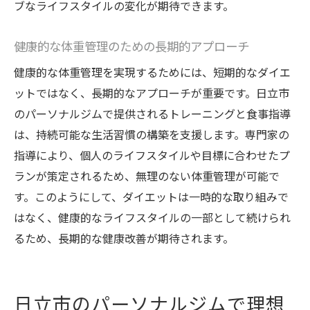
ブなライフスタイルの変化が期待できます。
健康的な体重管理のための長期的アプローチ
健康的な体重管理を実現するためには、短期的なダイエ
ットではなく、長期的なアプローチが重要です。日立市
のパーソナルジムで提供されるトレーニングと食事指導
は、持続可能な生活習慣の構築を支援します。専門家の
指導により、個人のライフスタイルや目標に合わせたプ
ランが策定されるため、無理のない体重管理が可能で
す。このようにして、ダイエットは一時的な取り組みで
はなく、健康的なライフスタイルの一部として続けられ
るため、長期的な健康改善が期待されます。
日立市のパーソナルジムで理想