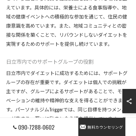
えています。具体的には、栄養士による食事指導や、地
域の健康イベントへの積極的な参加を通じて、住民の健
康意識を高めています。また、地域コミュニティとの密
接な関係を築くことで、リバウンドしないダイエットを
実現するためのサポートを提供し続けています。
日立市内でのサポートグループの役割
日立市内でダイエットに成功するためには、サポートグ
ループの存在が重要です。ダイエットは個人での挑戦が
主ですが、グループによるサポートがあることで、モチ
ベーションの維持や精神的な支えを得ることができま
す。パーソナルジムTriggerでは、同じ目標を持つメンバ
ーが集まり、互いに励まし合う場を提供しています。こ
090-7288-0602
れにより、一人では乗り越えられない壁をともに克服す
無料カウンセリング