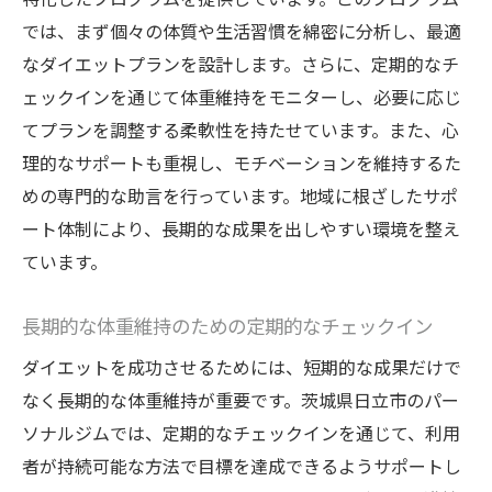
では、まず個々の体質や生活習慣を綿密に分析し、最適
なダイエットプランを設計します。さらに、定期的なチ
ェックインを通じて体重維持をモニターし、必要に応じ
てプランを調整する柔軟性を持たせています。また、心
理的なサポートも重視し、モチベーションを維持するた
めの専門的な助言を行っています。地域に根ざしたサポ
ート体制により、長期的な成果を出しやすい環境を整え
ています。
長期的な体重維持のための定期的なチェックイン
ダイエットを成功させるためには、短期的な成果だけで
なく長期的な体重維持が重要です。茨城県日立市のパー
ソナルジムでは、定期的なチェックインを通じて、利用
者が持続可能な方法で目標を達成できるようサポートし