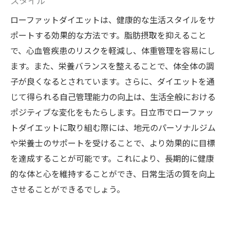
スタイル
パーソナルジムがもたらすダイエット成功
ローファットダイエットは、健康的な生活スタイルをサ
への道
ポートする効果的な方法です。脂肪摂取を抑えること
トレーナーとの相性がもたらす影響
で、心血管疾患のリスクを軽減し、体重管理を容易にし
ます。また、栄養バランスを整えることで、体全体の調
設備とプログラムから見るジムの選び方
子が良くなるとされています。さらに、ダイエットを通
コストパフォーマンスとその判断基準
じて得られる自己管理能力の向上は、生活全般における
ポジティブな変化をもたらします。日立市でローファッ
トダイエットに取り組む際には、地元のパーソナルジム
や栄養士のサポートを受けることで、より効果的に目標
を達成することが可能です。これにより、長期的に健康
的な体と心を維持することができ、日常生活の質を向上
させることができるでしょう。