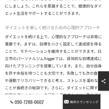
にしましょう。これらを意識することで、健康的なダイ
エット生活をサポートすることができます。
ダイエットを楽しく続けるための心理的アプローチ
ダイエットを続ける上で、心理的なアプローチは非常に
重要です。まずは、目標を小さく設定して達成感を得る
ことで、モチベーションを維持することができます。日
立市のパーソナルジムTriggerでは、具体的な目標達成に
向けたプランニングを提案しています。また、自分自身
を許す余裕を持つことも大切です。失敗しても次の食事
や運動でリカバリーできると考え、ストレスを溜めない
ことが長続きの秘訣です。さらに、ダイエットに関する
知識を増やすことは、自己効力感を向上させ、取り組み
090-7288-0602
を楽しむ要因になります。例えば、ローファットダイエ
無料カウンセリング