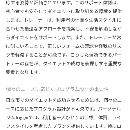
応する姿勢が評価されています。このサポート体制は、
初心者でも安心してダイエットに取り組める環境を提供
します。トレーナーは、利用者の体調や生活スタイルに
合わせた最適なアプローチを提案し、不安を解消しなが
らダイエットをサポートします。また、トレーナーが常
に側にいることで、正しいフォームの確認や怪我のリス
クを軽減することが可能です。こうした信頼できるパー
トナーの存在が、ダイエットの成功を後押しする重要な
要素となります。
個々のニーズに応じたプログラム設計の重要性
日立市でのダイエットを成功させるためには、個々のニ
ーズに応じたプログラム設計が不可欠です。パーソナル
ジムTriggerでは、利用者一人ひとりの目標、体質、ライ
フスタイルを考慮したプランを提供しています。特にロ