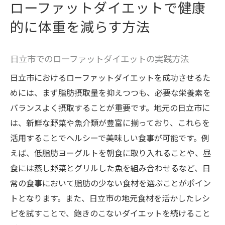
ローファットダイエットで健康
的に体重を減らす方法
日立市でのローファットダイエットの実践方法
日立市におけるローファットダイエットを成功させるた
めには、まず脂肪摂取量を抑えつつも、必要な栄養素を
バランスよく摂取することが重要です。地元の日立市に
は、新鮮な野菜や魚介類が豊富に揃っており、これらを
活用することでヘルシーで美味しい食事が可能です。例
えば、低脂肪ヨーグルトを朝食に取り入れることや、昼
食には蒸し野菜とグリルした魚を組み合わせるなど、日
常の食事において脂肪の少ない食材を選ぶことがポイン
トとなります。また、日立市の地元食材を活かしたレシ
ピを試すことで、飽きのこないダイエットを続けること