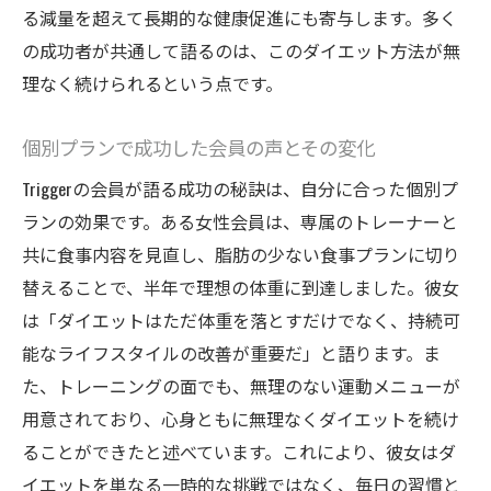
る減量を超えて長期的な健康促進にも寄与します。多く
の成功者が共通して語るのは、このダイエット方法が無
理なく続けられるという点です。
個別プランで成功した会員の声とその変化
Triggerの会員が語る成功の秘訣は、自分に合った個別プ
ランの効果です。ある女性会員は、専属のトレーナーと
共に食事内容を見直し、脂肪の少ない食事プランに切り
替えることで、半年で理想の体重に到達しました。彼女
は「ダイエットはただ体重を落とすだけでなく、持続可
能なライフスタイルの改善が重要だ」と語ります。ま
た、トレーニングの面でも、無理のない運動メニューが
用意されており、心身ともに無理なくダイエットを続け
ることができたと述べています。これにより、彼女はダ
イエットを単なる一時的な挑戦ではなく、毎日の習慣と