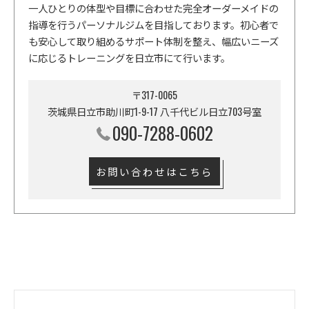
一人ひとりの体型や目標に合わせた完全オーダーメイドの
指導を行うパーソナルジムを目指しております。初心者で
も安心して取り組めるサポート体制を整え、幅広いニーズ
に応じるトレーニングを日立市にて行います。
〒317-0065
茨城県日立市助川町1-9-17 八千代ビル日立703号室
090-7288-0602
お問い合わせはこちら