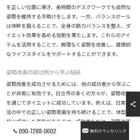
を正しい位置に導き、長時間のデスクワークでも自然な
姿勢を維持する手助けをします。一方、バランスボール
は体幹を鍛えることで、全身の筋力バランスを整え、ダ
イエット効果を高める役割を果たします。これらのアイ
テムを活用することで、無理なく姿勢を改善し、健康的
なライフスタイルをサポートすることができます。
姿勢改善の成功例から学ぶ秘訣
姿勢改善を成功させるためには、他の成功者から学ぶこ
とが非常に有効です。日立市の多くの方々が、姿勢改善
を通じてダイエットに成功しています。例えば、日常生
活の中での正しい姿勢意識を持ち続けることで、体型維
持に成功した事例があります。成功者たちは、姿勢改善
090-7288-0602
がダイエットに与える影響を信じ、専門家の指導を受け
無料カウンセリング