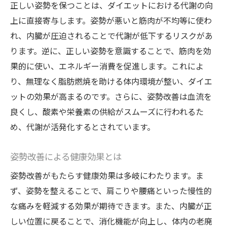
正しい姿勢を保つことは、ダイエットにおける代謝の向
上に直接寄与します。姿勢が悪いと筋肉が不均等に使わ
れ、内臓が圧迫されることで代謝が低下するリスクがあ
ります。逆に、正しい姿勢を意識することで、筋肉を効
果的に使い、エネルギー消費を促進します。これによ
り、無理なく脂肪燃焼を助ける体内環境が整い、ダイエ
ットの効果が高まるのです。さらに、姿勢改善は血流を
良くし、酸素や栄養素の供給がスムーズに行われるた
め、代謝が活発化するとされています。
姿勢改善による健康効果とは
姿勢改善がもたらす健康効果は多岐にわたります。ま
ず、姿勢を整えることで、肩こりや腰痛といった慢性的
な痛みを軽減する効果が期待できます。また、内臓が正
しい位置に戻ることで、消化機能が向上し、体内の老廃