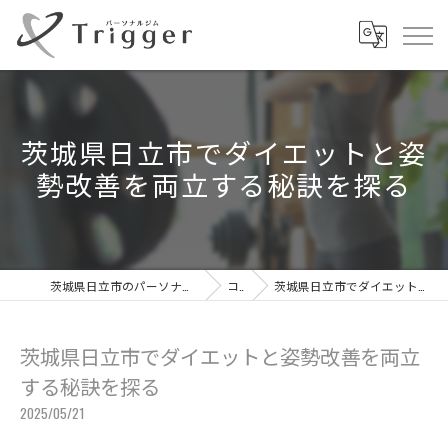
茨城県日立市でダイエットと姿
勢改善を両立する秘訣を探る
茨城県日立市のパーソナルジムならパーソナルジムTrigger
コラム
茨城県日立市でダイエットと姿勢改善を両立する秘訣を探る
茨城県日立市でダイエットと姿勢改善を両立
する秘訣を探る
2025/05/21