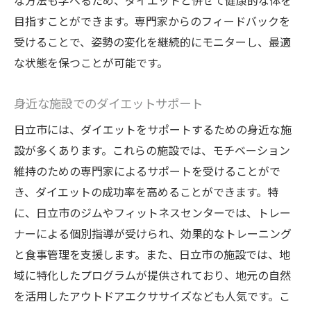
な方法も学べるため、ダイエットと併せて健康的な体を
日常に取り入れたい健康的な習慣
目指すことができます。専門家からのフィードバックを
地域で利用できるサポートサービス紹介
受けることで、姿勢の変化を継続的にモニターし、最適
な状態を保つことが可能です。
身近な施設でのダイエットサポート
日立市には、ダイエットをサポートするための身近な施
設が多くあります。これらの施設では、モチベーション
維持のための専門家によるサポートを受けることがで
き、ダイエットの成功率を高めることができます。特
に、日立市のジムやフィットネスセンターでは、トレー
ナーによる個別指導が受けられ、効果的なトレーニング
と食事管理を支援します。また、日立市の施設では、地
域に特化したプログラムが提供されており、地元の自然
を活用したアウトドアエクササイズなども人気です。こ