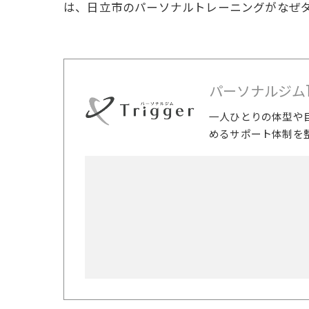
は、日立市のパーソナルトレーニングがなぜ
パーソナルジムTri
一人ひとりの体型や
めるサポート体制を