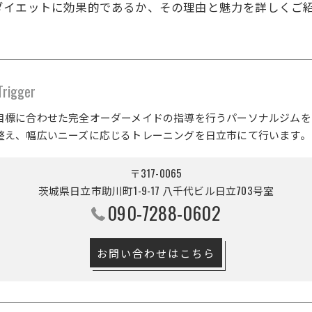
ダイエットに効果的であるか、その理由と魅力を詳しくご
gger
目標に合わせた完全オーダーメイドの指導を行うパーソナルジムを
整え、幅広いニーズに応じるトレーニングを日立市にて行います。
〒317-0065
茨城県日立市助川町1-9-17 八千代ビル日立703号室
090-7288-0602
お問い合わせはこちら