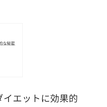
的な秘密
ダイエットに効果的
に変わる