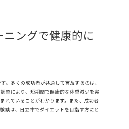
目指す
ーニングで健康的に
です。多くの成功者が共通して言及するのは、
の調整により、短期間で健康的な体重減少を実
含まれていることがわかります。また、成功者
体験談は、日立市でダイエットを目指す方にと