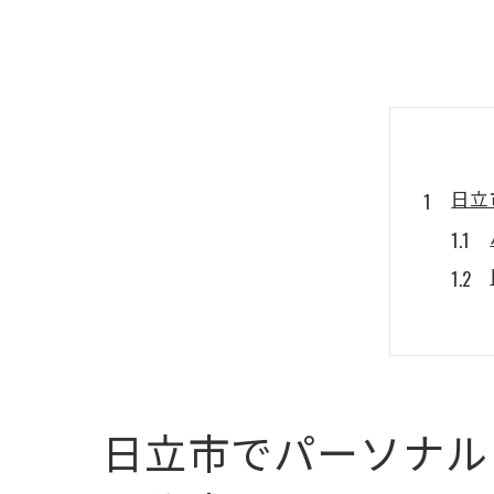
日立
日立市でパーソナル
ダイ