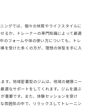
は
ーニングでは、個々の体質やライフスタイルに
わせるか、トレーナーの専門知識によって最適
グ中のフォームや体の使い方についても、トレ
指導を受けた多くの方が、理想の体型を手に入
ット成功
します。地域密着型のジムは、地域の健康ニー
た最適なサポートをしてくれます。ジムを選ぶ
とが重要です。また、体験セッションを受け
ムな雰囲気の中で、リラックスしてトレーニン