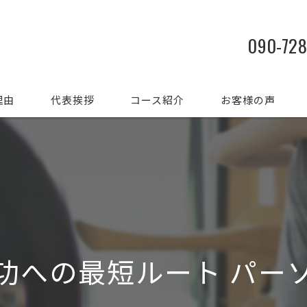
090-72
理由
代表挨拶
コース紹介
お客様の声
功への最短ルート パー