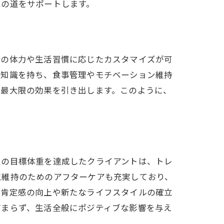
への道をサポートします。
エット
々の体力や生活習慣に応じたカスタマイズが可
な知識を持ち、食事管理やモチベーション維持
で最大限の効果を引き出します。このように、
る鍵
定の目標体重を達成したクライアントは、トレ
型維持のためのアフターケアも充実しており、
己肯定感の向上や新たなライフスタイルの確立
どまらず、生活全般にポジティブな影響を与え