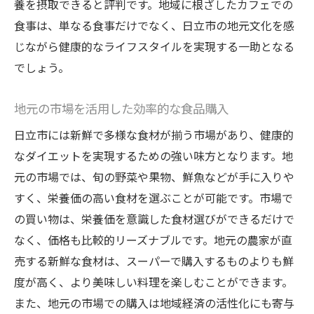
養を摂取できると評判です。地域に根ざしたカフェでの
食事は、単なる食事だけでなく、日立市の地元文化を感
じながら健康的なライフスタイルを実現する一助となる
でしょう。
地元の市場を活用した効率的な食品購入
日立市には新鮮で多様な食材が揃う市場があり、健康的
なダイエットを実現するための強い味方となります。地
元の市場では、旬の野菜や果物、鮮魚などが手に入りや
すく、栄養価の高い食材を選ぶことが可能です。市場で
の買い物は、栄養価を意識した食材選びができるだけで
なく、価格も比較的リーズナブルです。地元の農家が直
売する新鮮な食材は、スーパーで購入するものよりも鮮
度が高く、より美味しい料理を楽しむことができます。
また、地元の市場での購入は地域経済の活性化にも寄与