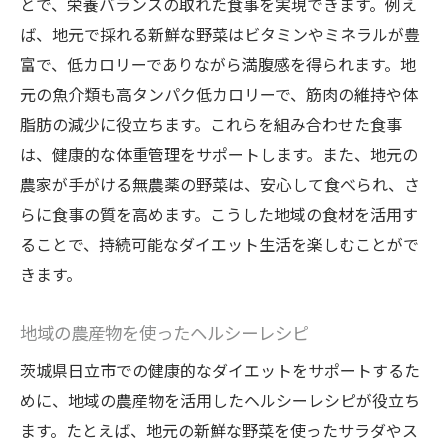
とで、栄養バランスの取れた食事を実現できます。例え
ば、地元で採れる新鮮な野菜はビタミンやミネラルが豊
富で、低カロリーでありながら満腹感を得られます。地
元の魚介類も高タンパク低カロリーで、筋肉の維持や体
脂肪の減少に役立ちます。これらを組み合わせた食事
は、健康的な体重管理をサポートします。また、地元の
農家が手がける無農薬の野菜は、安心して食べられ、さ
らに食事の質を高めます。こうした地域の食材を活用す
ることで、持続可能なダイエット生活を楽しむことがで
きます。
地域の農産物を使ったヘルシーレシピ
茨城県日立市での健康的なダイエットをサポートするた
めに、地域の農産物を活用したヘルシーレシピが役立ち
ます。たとえば、地元の新鮮な野菜を使ったサラダやス