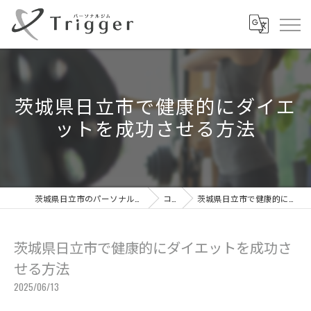
茨城県日立市で健康的にダイエ
ットを成功させる方法
茨城県日立市のパーソナルジムならパーソナルジムTrigger
コラム
茨城県日立市で健康的にダイエットを成功させる方法
茨城県日立市で健康的にダイエットを成功さ
せる方法
2025/06/13