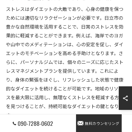
ストレスはダイエットの大敵であり、心身の健康を保つ
ためには適切なリラクゼーションが必要です。日立市の
豊かな自然環境を活用することで、日常のストレスを効
果的に軽減することができます。例えば、海岸でのヨガ
や山中でのメディテーションは、心の安定を促し、ダイ
エットのモチベーションを高める手助けとなります。さ
らに、パーソナルジムでは、個々のニーズに応じたスト
レスマネジメントプランを提供しています。これによ
り、身体の緊張をほぐし、リフレッシュした状態で健康
的なダイエットを続けることが可能です。地域のリソー
スを最大限に活用し、無理なくストレスを軽減する方法
を見つけることが、持続可能なダイエットの鍵となりま
す。
090-7288-0602
無料カウンセリング