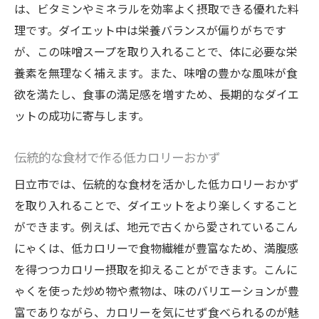
は、ビタミンやミネラルを効率よく摂取できる優れた料
理です。ダイエット中は栄養バランスが偏りがちです
が、この味噌スープを取り入れることで、体に必要な栄
養素を無理なく補えます。また、味噌の豊かな風味が食
欲を満たし、食事の満足感を増すため、長期的なダイエ
ットの成功に寄与します。
伝統的な食材で作る低カロリーおかず
日立市では、伝統的な食材を活かした低カロリーおかず
を取り入れることで、ダイエットをより楽しくすること
ができます。例えば、地元で古くから愛されているこん
にゃくは、低カロリーで食物繊維が豊富なため、満腹感
を得つつカロリー摂取を抑えることができます。こんに
ゃくを使った炒め物や煮物は、味のバリエーションが豊
富でありながら、カロリーを気にせず食べられるのが魅