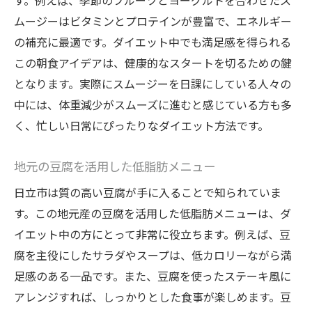
す。例えば、季節のフルーツとヨーグルトを合わせたス
ムージーはビタミンとプロテインが豊富で、エネルギー
の補充に最適です。ダイエット中でも満足感を得られる
この朝食アイデアは、健康的なスタートを切るための鍵
となります。実際にスムージーを日課にしている人々の
中には、体重減少がスムーズに進むと感じている方も多
く、忙しい日常にぴったりなダイエット方法です。
地元の豆腐を活用した低脂肪メニュー
日立市は質の高い豆腐が手に入ることで知られていま
す。この地元産の豆腐を活用した低脂肪メニューは、ダ
イエット中の方にとって非常に役立ちます。例えば、豆
腐を主役にしたサラダやスープは、低カロリーながら満
足感のある一品です。また、豆腐を使ったステーキ風に
アレンジすれば、しっかりとした食事が楽しめます。豆