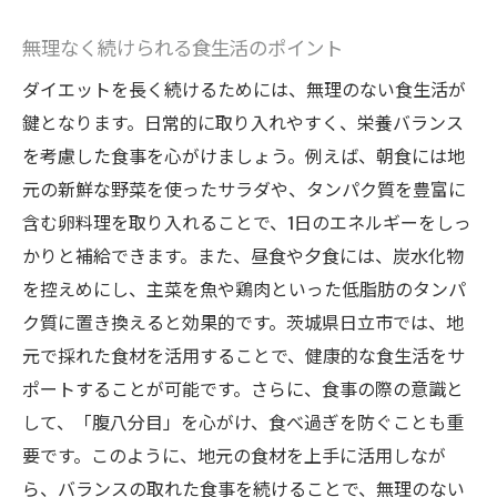
無理なく続けられる食生活のポイント
ダイエットを長く続けるためには、無理のない食生活が
鍵となります。日常的に取り入れやすく、栄養バランス
を考慮した食事を心がけましょう。例えば、朝食には地
元の新鮮な野菜を使ったサラダや、タンパク質を豊富に
含む卵料理を取り入れることで、1日のエネルギーをしっ
かりと補給できます。また、昼食や夕食には、炭水化物
を控えめにし、主菜を魚や鶏肉といった低脂肪のタンパ
ク質に置き換えると効果的です。茨城県日立市では、地
元で採れた食材を活用することで、健康的な食生活をサ
ポートすることが可能です。さらに、食事の際の意識と
して、「腹八分目」を心がけ、食べ過ぎを防ぐことも重
要です。このように、地元の食材を上手に活用しなが
ら、バランスの取れた食事を続けることで、無理のない