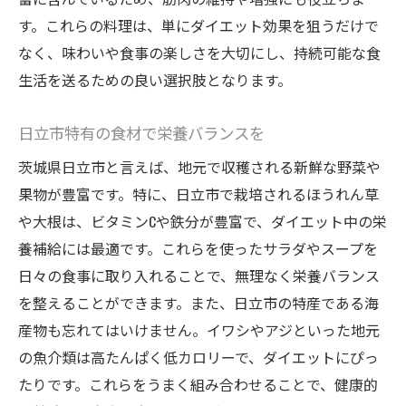
す。これらの料理は、単にダイエット効果を狙うだけで
なく、味わいや食事の楽しさを大切にし、持続可能な食
生活を送るための良い選択肢となります。
日立市特有の食材で栄養バランスを
茨城県日立市と言えば、地元で収穫される新鮮な野菜や
果物が豊富です。特に、日立市で栽培されるほうれん草
や大根は、ビタミンCや鉄分が豊富で、ダイエット中の栄
養補給には最適です。これらを使ったサラダやスープを
日々の食事に取り入れることで、無理なく栄養バランス
を整えることができます。また、日立市の特産である海
産物も忘れてはいけません。イワシやアジといった地元
の魚介類は高たんぱく低カロリーで、ダイエットにぴっ
たりです。これらをうまく組み合わせることで、健康的