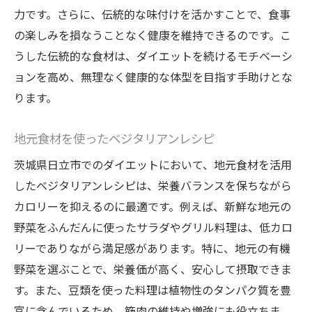
力です。さらに、伝統的な味付けを活かすことで、食事
の楽しみを損なうことなく健康を維持できるのです。こ
うした伝統的な食材は、ダイエットを続けるモチベーシ
ョンを高め、無理なく健康的な体型を目指す手助けとな
ります。
地元食材を使ったベジタリアンレシピ
茨城県日立市でのダイエットにおいて、地元食材を活用
したベジタリアンレシピは、栄養バランスを保ちながら
カロリーを抑えるのに最適です。例えば、新鮮な地元の
野菜をふんだんに使ったサラダやグリル料理は、低カロ
リーでありながら満足感があります。特に、地元の有機
野菜を選ぶことで、栄養価が高く、安心して摂取できま
す。また、豆類を使った料理は植物性のタンパク質を豊
富に含んでいるため、筋肉の維持や増強にも役立ちま