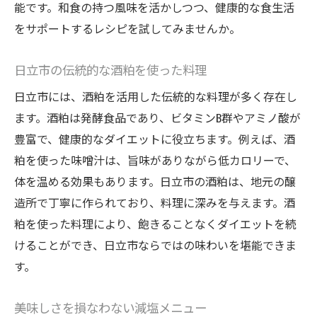
能です。和食の持つ風味を活かしつつ、健康的な食生活
をサポートするレシピを試してみませんか。
日立市の伝統的な酒粕を使った料理
日立市には、酒粕を活用した伝統的な料理が多く存在し
ます。酒粕は発酵食品であり、ビタミンB群やアミノ酸が
豊富で、健康的なダイエットに役立ちます。例えば、酒
粕を使った味噌汁は、旨味がありながら低カロリーで、
体を温める効果もあります。日立市の酒粕は、地元の醸
造所で丁寧に作られており、料理に深みを与えます。酒
粕を使った料理により、飽きることなくダイエットを続
けることができ、日立市ならではの味わいを堪能できま
す。
美味しさを損なわない減塩メニュー