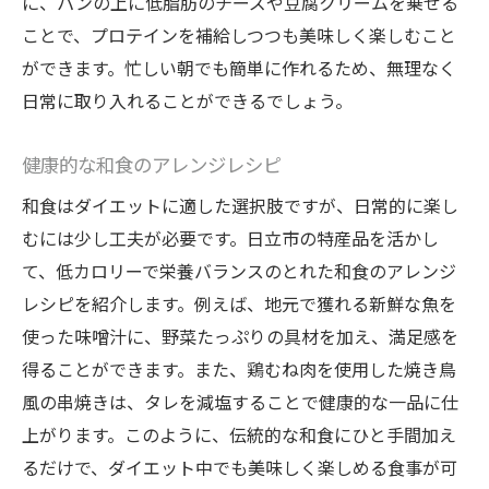
に、パンの上に低脂肪のチーズや豆腐クリームを乗せる
ことで、プロテインを補給しつつも美味しく楽しむこと
ができます。忙しい朝でも簡単に作れるため、無理なく
日常に取り入れることができるでしょう。
健康的な和食のアレンジレシピ
和食はダイエットに適した選択肢ですが、日常的に楽し
むには少し工夫が必要です。日立市の特産品を活かし
て、低カロリーで栄養バランスのとれた和食のアレンジ
レシピを紹介します。例えば、地元で獲れる新鮮な魚を
使った味噌汁に、野菜たっぷりの具材を加え、満足感を
得ることができます。また、鶏むね肉を使用した焼き鳥
風の串焼きは、タレを減塩することで健康的な一品に仕
上がります。このように、伝統的な和食にひと手間加え
るだけで、ダイエット中でも美味しく楽しめる食事が可