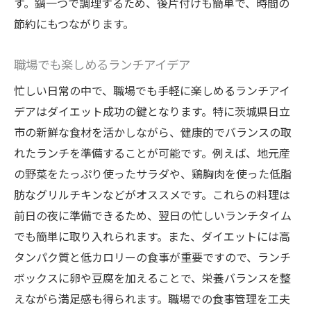
す。鍋一つで調理するため、後片付けも簡単で、時間の
節約にもつながります。
職場でも楽しめるランチアイデア
忙しい日常の中で、職場でも手軽に楽しめるランチアイ
デアはダイエット成功の鍵となります。特に茨城県日立
市の新鮮な食材を活かしながら、健康的でバランスの取
れたランチを準備することが可能です。例えば、地元産
の野菜をたっぷり使ったサラダや、鶏胸肉を使った低脂
肪なグリルチキンなどがオススメです。これらの料理は
前日の夜に準備できるため、翌日の忙しいランチタイム
でも簡単に取り入れられます。また、ダイエットには高
タンパク質と低カロリーの食事が重要ですので、ランチ
ボックスに卵や豆腐を加えることで、栄養バランスを整
えながら満足感も得られます。職場での食事管理を工夫