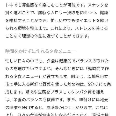
ト中でも罪悪感なく楽しむことが可能です。スナックを
賢く選ぶことで、無駄なカロリー摂取を抑えつつ、健康
を維持することができ、忙しい中でもダイエットを続け
られる環境を整えます。これにより、ストレスを感じる
ことなく理想の体型に近づくことができます。
時間をかけずに作れる夕食メニュー
忙しい日々の中でも、夕食は健康的でバランスの取れた
ものを選びたいですよね。そんなときには「短時間で作
れる夕食メニュー」が役立ちます。例えば、茨城県日立
市で手に入る新鮮な野菜を使った炒め物は、5分ほどで完
成します。鶏肉や豆腐をプラスしてタンパク質を補え
ば、栄養のバランスも抜群です。また、味付けには地元
の味噌を使用すると、風味豊かに仕上がります。これに
より、日々の食事が健康的になるだけでなく、茨城の特