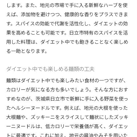
します。また、地元の市場で手に入る新鮮なハーブを使
えば、添加物を避けつつ、健康的な香りをプラスできま
す。スパイスの効能で代謝を活性化し、ダイエットの効
果を高めることも可能です。日立市特有のスパイスを活
用した料理は、ダイエット中でも飽きることなく楽しめ
る一助となります。
ダイエット中でも楽しめる麺類の工夫
麺類はダイエット中でも楽しみたい食材の一つですが、
カロリーが気になる方も多いでしょう。そんな方におす
すめなのが、茨城県日立市で新鮮に手に入る野菜を使っ
たヘルシーヌードルです。例えば、地元の大根を使った
大根麺や、ズッキーニをスライスして麺状にしたズッキ
ーニヌードルは、低カロリーで栄養価が高く、ダイエッ
トに最適です。これに加え、地元の醤油やみそを用いた