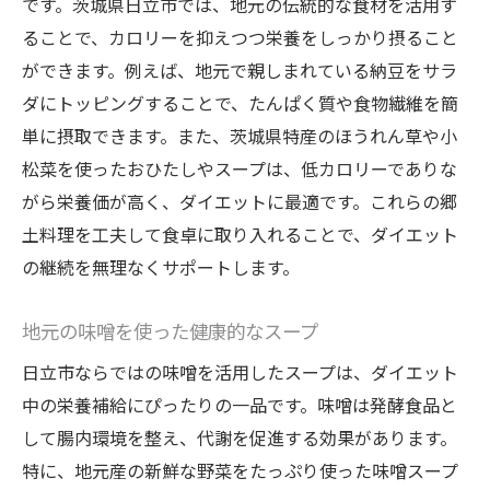
です。茨城県日立市では、地元の伝統的な食材を活用す
ることで、カロリーを抑えつつ栄養をしっかり摂ること
ができます。例えば、地元で親しまれている納豆をサラ
ダにトッピングすることで、たんぱく質や食物繊維を簡
単に摂取できます。また、茨城県特産のほうれん草や小
松菜を使ったおひたしやスープは、低カロリーでありな
がら栄養価が高く、ダイエットに最適です。これらの郷
土料理を工夫して食卓に取り入れることで、ダイエット
の継続を無理なくサポートします。
地元の味噌を使った健康的なスープ
日立市ならではの味噌を活用したスープは、ダイエット
中の栄養補給にぴったりの一品です。味噌は発酵食品と
して腸内環境を整え、代謝を促進する効果があります。
特に、地元産の新鮮な野菜をたっぷり使った味噌スープ