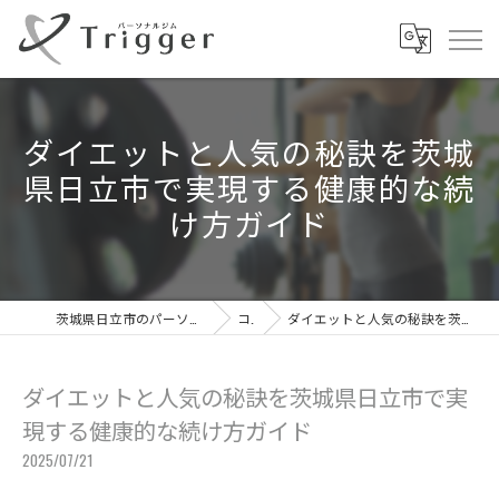
ダイエットと人気の秘訣を茨城
県日立市で実現する健康的な続
け方ガイド
茨城県日立市のパーソナルジムならパーソナルジムTrigger
コラム
ダイエットと人気の秘訣を茨城県日立市で実現する健康的な続け方ガイド
ダイエットと人気の秘訣を茨城県日立市で実
現する健康的な続け方ガイド
2025/07/21