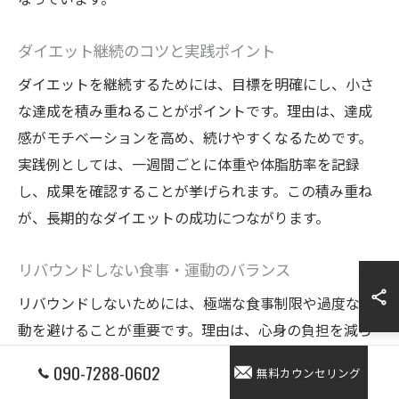
ダイエット継続のコツと実践ポイント
ダイエットを継続するためには、目標を明確にし、小さ
な達成を積み重ねることがポイントです。理由は、達成
感がモチベーションを高め、続けやすくなるためです。
実践例としては、一週間ごとに体重や体脂肪率を記録
し、成果を確認することが挙げられます。この積み重ね
が、長期的なダイエットの成功につながります。
リバウンドしない食事・運動のバランス
リバウンドしないためには、極端な食事制限や過度な運
動を避けることが重要です。理由は、心身の負担を減ら
し、生活習慣として定着しやすくなるからです。具体的
090-7288-0602
無料カウンセリング
な方法として、主食・主菜・副菜をバランス良く摂取