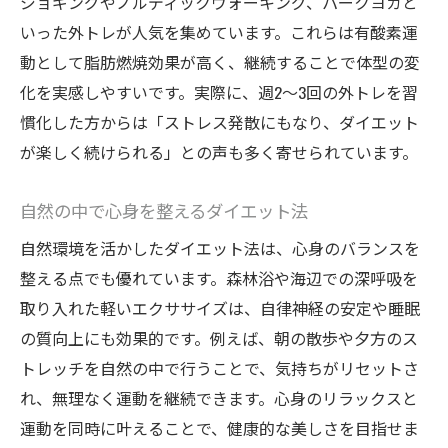
ジョギングやノルディックウォーキング、パークヨガと
いった外トレが人気を集めています。これらは有酸素運
動として脂肪燃焼効果が高く、継続することで体型の変
化を実感しやすいです。実際に、週2～3回の外トレを習
慣化した方からは「ストレス発散にもなり、ダイエット
が楽しく続けられる」との声も多く寄せられています。
自然の中で心身を整えるダイエット法
自然環境を活かしたダイエット法は、心身のバランスを
整える点でも優れています。森林浴や海辺での深呼吸を
取り入れた軽いエクササイズは、自律神経の安定や睡眠
の質向上にも効果的です。例えば、朝の散歩や夕方のス
トレッチを自然の中で行うことで、気持ちがリセットさ
れ、無理なく運動を継続できます。心身のリラックスと
運動を同時に叶えることで、健康的な美しさを目指せま