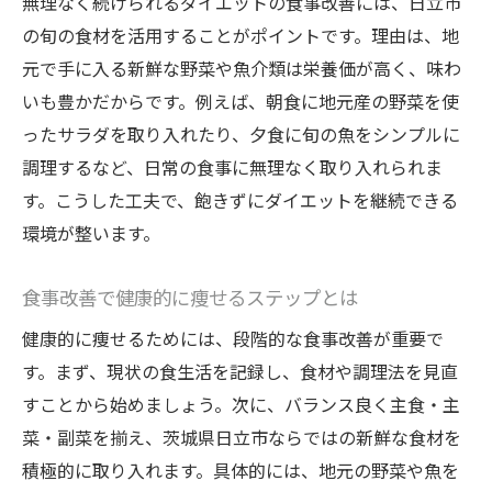
無理なく続けられるダイエットの食事改善には、日立市
の旬の食材を活用することがポイントです。理由は、地
元で手に入る新鮮な野菜や魚介類は栄養価が高く、味わ
いも豊かだからです。例えば、朝食に地元産の野菜を使
ったサラダを取り入れたり、夕食に旬の魚をシンプルに
調理するなど、日常の食事に無理なく取り入れられま
す。こうした工夫で、飽きずにダイエットを継続できる
環境が整います。
食事改善で健康的に痩せるステップとは
健康的に痩せるためには、段階的な食事改善が重要で
す。まず、現状の食生活を記録し、食材や調理法を見直
すことから始めましょう。次に、バランス良く主食・主
菜・副菜を揃え、茨城県日立市ならではの新鮮な食材を
積極的に取り入れます。具体的には、地元の野菜や魚を