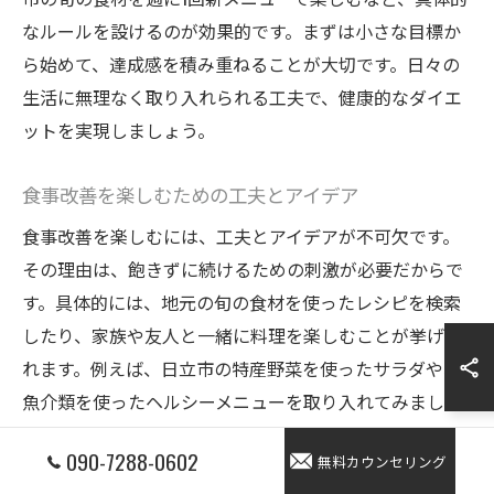
なルールを設けるのが効果的です。まずは小さな目標か
ら始めて、達成感を積み重ねることが大切です。日々の
生活に無理なく取り入れられる工夫で、健康的なダイエ
ットを実現しましょう。
食事改善を楽しむための工夫とアイデア
食事改善を楽しむには、工夫とアイデアが不可欠です。
その理由は、飽きずに続けるための刺激が必要だからで
す。具体的には、地元の旬の食材を使ったレシピを検索
したり、家族や友人と一緒に料理を楽しむことが挙げら
れます。例えば、日立市の特産野菜を使ったサラダや、
魚介類を使ったヘルシーメニューを取り入れてみましょ
う。こうした新しい挑戦が、食事改善のモチベーション
090-7288-0602
無料カウンセリング
維持につながります。