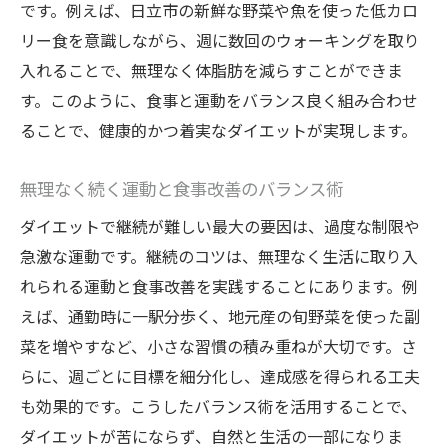
です。例えば、日立市の新鮮な野菜や魚を使った低カロ
リー食を意識しながら、週に数回のウォーキングを取り
入れることで、無理なく体脂肪を減らすことができま
す。このように、食事と運動をバランス良く組み合わせ
ることで、健康的かつ着実なダイエットが実現します。
無理なく続く運動と食事改善のバランス術
ダイエットで継続が難しい最大の要因は、過度な制限や
急激な運動です。継続のコツは、無理なく生活に取り入
れられる運動と食事改善を実践することにあります。例
えば、通勤時に一駅分歩く、地元産の旬野菜を使った副
菜を増やすなど、小さな習慣の積み重ねが大切です。さ
らに、週ごとに目標を細分化し、達成感を得られる工夫
も効果的です。こうしたバランス術を活用することで、
ダイエットが苦にならず、自然と生活の一部になりま