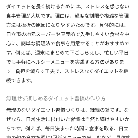
ダイエットを長く続けるためには、ストレスを感じない
食事管理が大切です。理由は、過度な制限や複雑な管理
方法は挫折の原因になりやすいためです。具体的には、
日立市の地元スーパーや直売所で入手しやすい食材を中
心に、簡単な調理法で食事を用意することがおすすめで
す。例えば、週末にまとめて下ごしらえし、忙しい平日
でも手軽にヘルシーメニューを実践する方法がありま
す。負担を減らす工夫で、ストレスなくダイエットを継
続できます。
無理せず楽しめるダイエット習慣の作り方
無理のないダイエット習慣づくりは、継続の鍵です。な
ぜなら、日常生活に根付いた習慣は自然と続けやすいか
らです。例えば、毎日決まった時間に食事を取る、日立
市の旬の食材を週に1回新メニューで楽しむなど、具体的