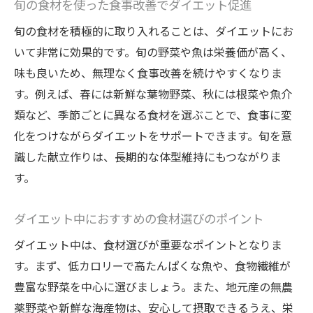
旬の食材を使った食事改善でダイエット促進
旬の食材を積極的に取り入れることは、ダイエットにお
いて非常に効果的です。旬の野菜や魚は栄養価が高く、
味も良いため、無理なく食事改善を続けやすくなりま
す。例えば、春には新鮮な葉物野菜、秋には根菜や魚介
類など、季節ごとに異なる食材を選ぶことで、食事に変
化をつけながらダイエットをサポートできます。旬を意
識した献立作りは、長期的な体型維持にもつながりま
す。
ダイエット中におすすめの食材選びのポイント
ダイエット中は、食材選びが重要なポイントとなりま
す。まず、低カロリーで高たんぱくな魚や、食物繊維が
豊富な野菜を中心に選びましょう。また、地元産の無農
薬野菜や新鮮な海産物は、安心して摂取できるうえ、栄