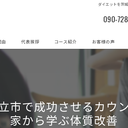
ダイエットを茨
090-72
理由
代表挨拶
コース紹介
お客様の声
立市で成功させるカウ
家から学ぶ体質改善