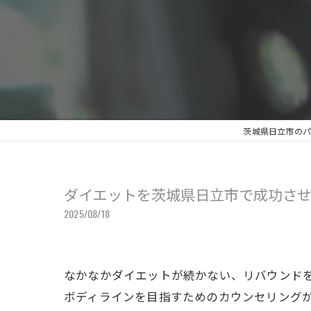
茨城県日立市のパー
ダイエットを茨城県日立市で成功さ
2025/08/18
なかなかダイエットが続かない、リバウンド
ボディラインを目指すためのカウンセリング