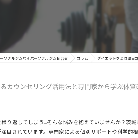
ソナルジムならパーソナルジムTrigger
コラム
ダイエットを茨城県日
せるカウンセリング活用法と専門家から学ぶ体質
を繰り返してしまう…そんな悩みを抱えていませんか？茨城
が注目されています。専門家による個別サポートや科学的