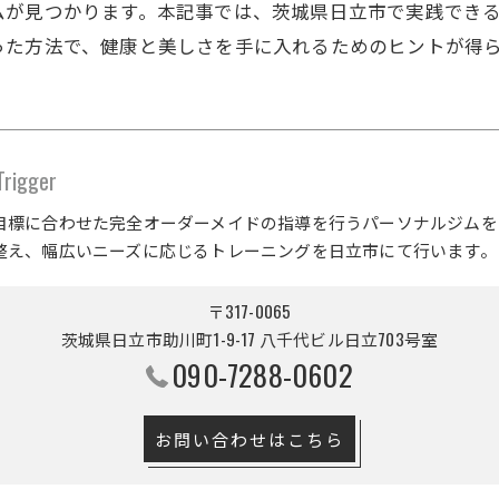
ムが見つかります。本記事では、茨城県日立市で実践でき
った方法で、健康と美しさを手に入れるためのヒントが得
gger
目標に合わせた完全オーダーメイドの指導を行うパーソナルジムを
整え、幅広いニーズに応じるトレーニングを日立市にて行います。
〒317-0065
茨城県日立市助川町1-9-17 八千代ビル日立703号室
090-7288-0602
お問い合わせはこちら