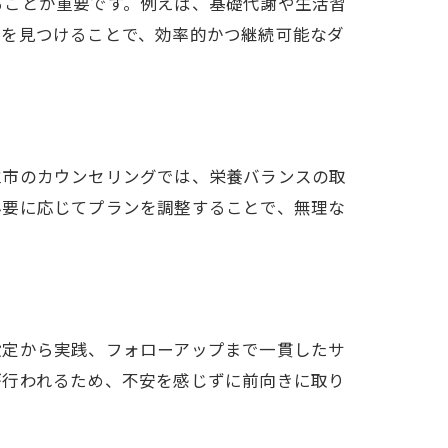
ることが重要です。例えば、基礎代謝や生活習
法を見つけることで、効率的かつ継続可能なダ
立市のカウンセリングでは、栄養バランスの取
必要に応じてプランを調整することで、無理な
設定から実践、フォローアップまで一貫したサ
が行われるため、不安を感じずに前向きに取り