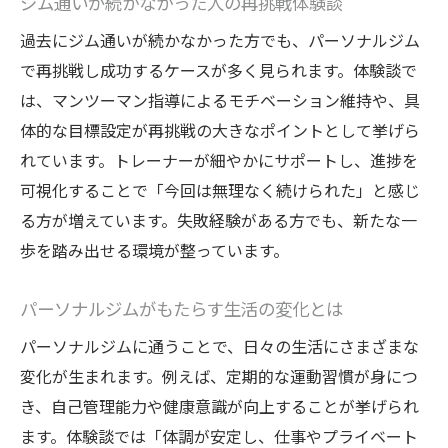
ジム通いが続かなかった人の再挑戦体験談
過去にジム通いが続かなかった方でも、パーソナルジム
で再挑戦し成功するケースが多く見られます。体験談で
は、マンツーマン指導によるモチベーション維持や、具
体的な目標設定が再挑戦の大きなポイントとして挙げら
れています。トレーナーが細やかにサポートし、進捗を
可視化することで「今回は無理なく続けられた」と感じ
る方が増えています。失敗経験がある方でも、新たな一
歩を踏み出せる環境が整っています。
パーソナルジムがもたらす生活の変化とは
パーソナルジムに通うことで、日々の生活にさまざまな
変化が生まれます。例えば、定期的な運動習慣が身につ
き、自己管理能力や健康意識が向上することが挙げられ
ます。体験談では「体調が安定し、仕事やプライベート