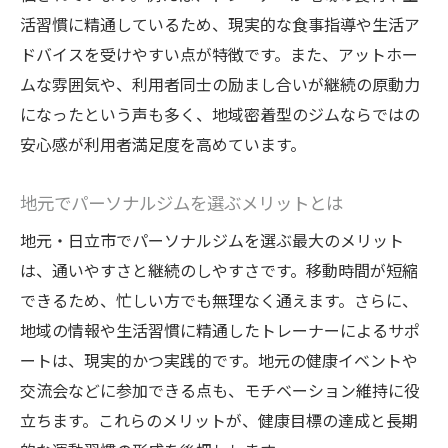
活習慣に精通しているため、現実的な食事指導や生活ア
ドバイスを受けやすい点が特徴です。また、アットホー
ムな雰囲気や、利用者同士の励まし合いが継続の原動力
になったという声も多く、地域密着型のジムならではの
安心感が利用者満足度を高めています。
地元でパーソナルジムを選ぶメリットとは
地元・日立市でパーソナルジムを選ぶ最大のメリット
は、通いやすさと継続のしやすさです。移動時間が短縮
できるため、忙しい方でも無理なく通えます。さらに、
地域の情報や生活習慣に精通したトレーナーによるサポ
ートは、現実的かつ実践的です。地元の健康イベントや
交流会などに参加できる点も、モチベーション維持に役
立ちます。これらのメリットが、健康目標の達成と長期