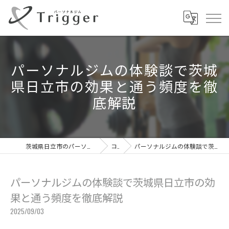
パーソナルジムの体験談で茨城
県日立市の効果と通う頻度を徹
底解説
茨城県日立市のパーソナルジムならパーソナルジムTrigger
コラム
パーソナルジムの体験談で茨城県日立市の効果と通う頻度を徹底解説
パーソナルジムの体験談で茨城県日立市の効
果と通う頻度を徹底解説
2025/09/03