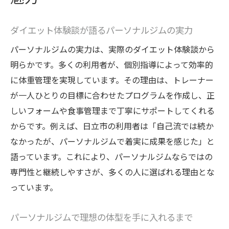
ダイエット体験談が語るパーソナルジムの実力
パーソナルジムの実力は、実際のダイエット体験談から
明らかです。多くの利用者が、個別指導によって効率的
に体重管理を実現しています。その理由は、トレーナー
が一人ひとりの目標に合わせたプログラムを作成し、正
しいフォームや食事管理まで丁寧にサポートしてくれる
からです。例えば、日立市の利用者は「自己流では続か
なかったが、パーソナルジムで着実に成果を感じた」と
語っています。これにより、パーソナルジムならではの
専門性と継続しやすさが、多くの人に選ばれる理由とな
っています。
パーソナルジムで理想の体型を手に入れるまで