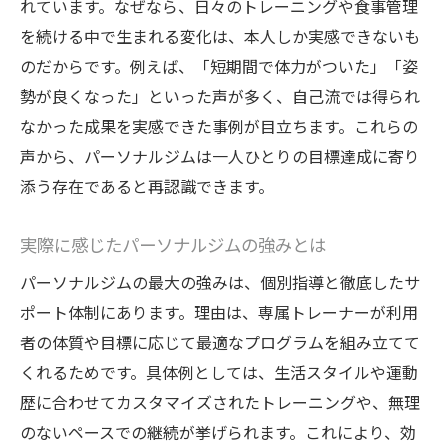
れています。なぜなら、日々のトレーニングや食事管理
パーソナルジム月に通う回数のおすすめ
を続ける中で生まれる変化は、本人しか実感できないも
体験談から学ぶジム頻度のコツと注意点
のだからです。例えば、「短期間で体力がついた」「姿
目標別に考えるパーソナルジムの通い方
勢が良くなった」といった声が多く、自己流では得られ
ダイエット成功者が語るジムの魅力
なかった成果を実感できた事例が目立ちます。これらの
ダイエット体験談が語るパーソナルジムの
声から、パーソナルジムは一人ひとりの目標達成に寄り
実力
添う存在であると再認識できます。
パーソナルジムで理想の体型を手に入れる
まで
実際に感じたパーソナルジムの強みとは
成功例から見るパーソナルジムの魅力と効
パーソナルジムの最大の強みは、個別指導と徹底したサ
果
ポート体制にあります。理由は、専属トレーナーが利用
ダイエットが継続できるジム活用の秘訣
者の体質や目標に応じて最適なプログラムを組み立てて
パーソナルジムがダイエットに選ばれる理
くれるためです。具体例としては、生活スタイルや運動
由
歴に合わせてカスタマイズされたトレーニングや、無理
のないペースでの継続が挙げられます。これにより、効
利用者の声で分かるジムのメリットと満足