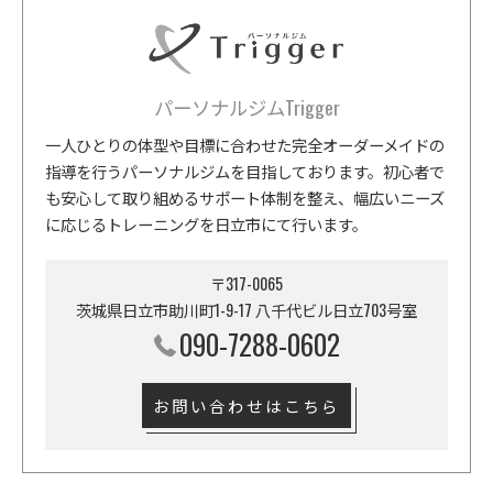
パーソナルジムTrigger
一人ひとりの体型や目標に合わせた完全オーダーメイドの
指導を行うパーソナルジムを目指しております。初心者で
も安心して取り組めるサポート体制を整え、幅広いニーズ
に応じるトレーニングを日立市にて行います。
〒317-0065
茨城県日立市助川町1-9-17 八千代ビル日立703号室
090-7288-0602
お問い合わせはこちら