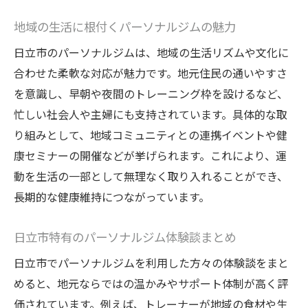
地域の生活に根付くパーソナルジムの魅力
日立市のパーソナルジムは、地域の生活リズムや文化に
合わせた柔軟な対応が魅力です。地元住民の通いやすさ
を意識し、早朝や夜間のトレーニング枠を設けるなど、
忙しい社会人や主婦にも支持されています。具体的な取
り組みとして、地域コミュニティとの連携イベントや健
康セミナーの開催などが挙げられます。これにより、運
動を生活の一部として無理なく取り入れることができ、
長期的な健康維持につながっています。
日立市特有のパーソナルジム体験談まとめ
日立市でパーソナルジムを利用した方々の体験談をまと
めると、地元ならではの温かみやサポート体制が高く評
価されています。例えば、トレーナーが地域の食材や生