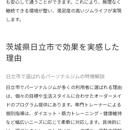
も安心して通うことができます。これにより、無理なく
モチベーション維持に役立つジム体験談
継続できる環境が整い、満足度の高いジムライフが実現
パーソナルジム継続のための習慣化ポイン
します。
ト
実際の声で選ぶパーソナルジムの新常識
利用者の声から見たパーソナルジム選びの
茨城県日立市で効果を実感した
基準
理由
パーソナルジム体験談が教える選択のポイ
ント
日立市で選ばれるパーソナルジムの特徴解説
新常識として広がるパーソナルジム利用方
日立市でパーソナルジムが多くの利用者に選ばれる理由
法
は、個々の目標や生活スタイルに合わせたオーダーメイ
リアルな体験談で分かるジム選びのコツ
ドのプログラム提供にあります。専門トレーナーによる
満足度の高いパーソナルジム利用者の共通
個別指導は、ダイエット・筋力トレーニング・健康維持
点
など幅広いニーズに応じて柔軟に対応します。具体的に
体験談を生かしたパーソナルジムの比較術