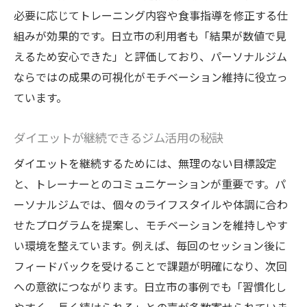
必要に応じてトレーニング内容や食事指導を修正する仕
組みが効果的です。日立市の利用者も「結果が数値で見
えるため安心できた」と評価しており、パーソナルジム
ならではの成果の可視化がモチベーション維持に役立っ
ています。
ダイエットが継続できるジム活用の秘訣
ダイエットを継続するためには、無理のない目標設定
と、トレーナーとのコミュニケーションが重要です。パ
ーソナルジムでは、個々のライフスタイルや体調に合わ
せたプログラムを提案し、モチベーションを維持しやす
い環境を整えています。例えば、毎回のセッション後に
フィードバックを受けることで課題が明確になり、次回
への意欲につながります。日立市の事例でも「習慣化し