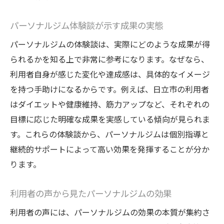
日立市で選ばれるパーソナルジムの特徴解
パーソナルジム体験談が示す成果の実態
説
パーソナルジムの体験談は、実際にどのような成果が得
パーソナルジム利用者が語る効果実感の瞬
られるかを知る上で非常に参考になります。なぜなら、
間
利用者自身が感じた変化や達成感は、具体的なイメージ
地域の生活に根付くパーソナルジムの魅力
を持つ手助けになるからです。例えば、日立市の利用者
日立市特有のパーソナルジム体験談まとめ
はダイエットや健康維持、筋力アップなど、それぞれの
地元でパーソナルジムを選ぶメリットとは
目標に応じた明確な成果を実感している傾向が見られま
パーソナルジムが支持される理由を徹底検
す。これらの体験談から、パーソナルジムは個別指導と
証
継続的サポートによって高い効果を発揮することが分か
パーソナルジムの通う頻度や理想のペース
ります。
理想のパーソナルジム通い方と頻度の目安
利用者の声から見たパーソナルジムの効果
パーソナルジムの最適な通うペースを解説
無理なく続くパーソナルジムの頻度とは
利用者の声には、パーソナルジムの効果の本質が集約さ