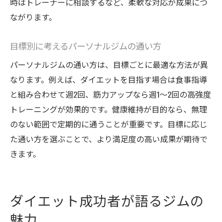
時はトレーナーに相談するなど、柔軟な対応が成果につ
ながります。
目標別に考えるパーソナルジムの通い方
パーソナルジムの通い方は、目標ごとに最適な方法が異
なります。例えば、ダイエットを目指す場合は食事指導
と組み合わせて週2回、筋力アップなら週1～2回の高強度
トレーニングが効果的です。健康維持が目的なら、無理
のない範囲で定期的に通うことが重要です。目標に応じ
た通い方を選ぶことで、より満足度の高い成果が期待で
きます。
ダイエット成功者が語るジムの
魅力