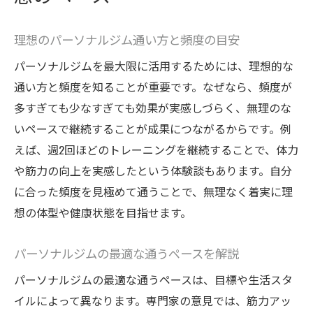
理想のパーソナルジム通い方と頻度の目安
パーソナルジムを最大限に活用するためには、理想的な
通い方と頻度を知ることが重要です。なぜなら、頻度が
多すぎても少なすぎても効果が実感しづらく、無理のな
いペースで継続することが成果につながるからです。例
えば、週2回ほどのトレーニングを継続することで、体力
や筋力の向上を実感したという体験談もあります。自分
に合った頻度を見極めて通うことで、無理なく着実に理
想の体型や健康状態を目指せます。
パーソナルジムの最適な通うペースを解説
パーソナルジムの最適な通うペースは、目標や生活スタ
イルによって異なります。専門家の意見では、筋力アッ