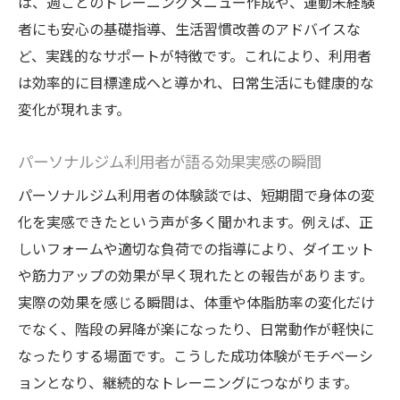
は、週ごとのトレーニングメニュー作成や、運動未経験
者にも安心の基礎指導、生活習慣改善のアドバイスな
ど、実践的なサポートが特徴です。これにより、利用者
は効率的に目標達成へと導かれ、日常生活にも健康的な
変化が現れます。
パーソナルジム利用者が語る効果実感の瞬間
パーソナルジム利用者の体験談では、短期間で身体の変
化を実感できたという声が多く聞かれます。例えば、正
しいフォームや適切な負荷での指導により、ダイエット
や筋力アップの効果が早く現れたとの報告があります。
実際の効果を感じる瞬間は、体重や体脂肪率の変化だけ
でなく、階段の昇降が楽になったり、日常動作が軽快に
なったりする場面です。こうした成功体験がモチベーシ
ョンとなり、継続的なトレーニングにつながります。