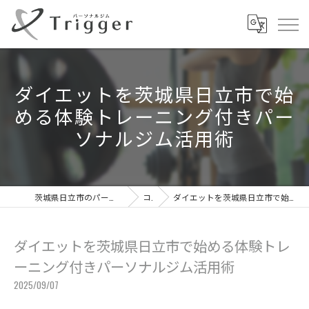
ダイエットを茨城県日立市で始
める体験トレーニング付きパー
ソナルジム活用術
茨城県日立市のパーソナルジムならパーソナルジムTrigger
コラム
ダイエットを茨城県日立市で始める体験トレーニング付きパーソナルジム活用術
ダイエットを茨城県日立市で始める体験トレ
ーニング付きパーソナルジム活用術
2025/09/07