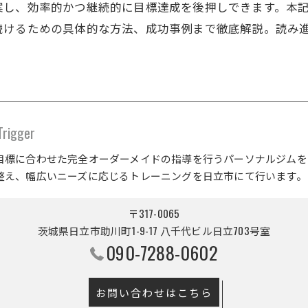
し、効率的かつ継続的に目標達成を後押しできます。本記
続けるための具体的な方法、成功事例まで徹底解説。読み
gger
目標に合わせた完全オーダーメイドの指導を行うパーソナルジムを
整え、幅広いニーズに応じるトレーニングを日立市にて行います。
〒317-0065
茨城県日立市助川町1-9-17 八千代ビル日立703号室
090-7288-0602
お問い合わせはこちら