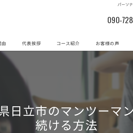
パーソ
090-72
理由
代表挨拶
コース紹介
お客様の声
県日立市のマンツーマ
続ける方法