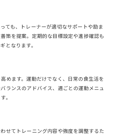
がっても、トレーナーが適切なサポートや励ま
改善策を提案。定期的な目標設定や進捗確認も
カギとなります。
を高めます。運動だけでなく、日常の食生活を
養バランスのアドバイス、週ごとの運動メニュ
ます。
合わせてトレーニング内容や強度を調整するた