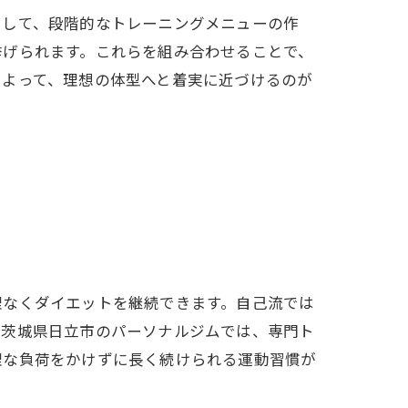
として、段階的なトレーニングメニューの作
挙げられます。これらを組み合わせることで、
によって、理想の体型へと着実に近づけるのが
ト
理なくダイエットを継続できます。自己流では
、茨城県日立市のパーソナルジムでは、専門ト
理な負荷をかけずに長く続けられる運動習慣が