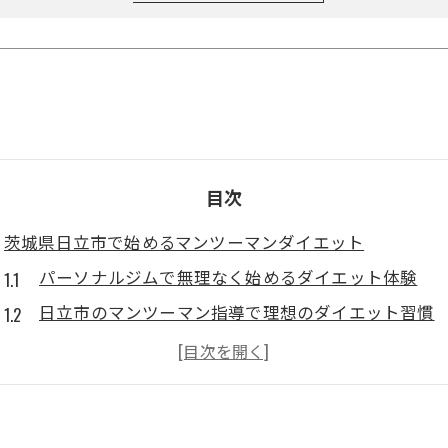
目次
茨城県日立市で始めるマンツーマンダイエット
パーソナルジムで無理なく始めるダイエット体験
日立市のマンツーマン指導で理想のダイエット習慣
ダイエット初心者も安心のパーソナルサポート体制
マンツーマンダイエットで継続できる理由と効果
パーソナルジムが提案する目標達成のダイエット法