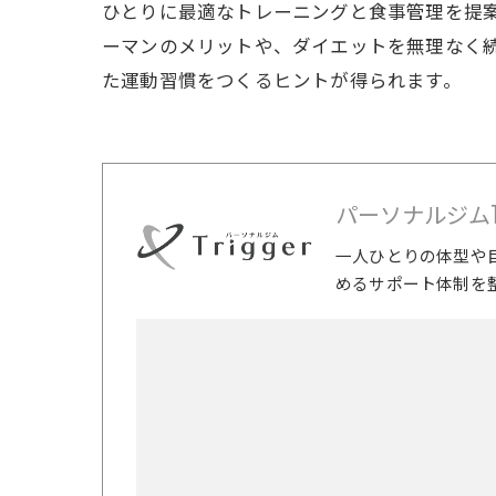
ひとりに最適なトレーニングと食事管理を提案
ーマンのメリットや、ダイエットを無理なく
た運動習慣をつくるヒントが得られます。
パーソナルジムTri
一人ひとりの体型や
めるサポート体制を