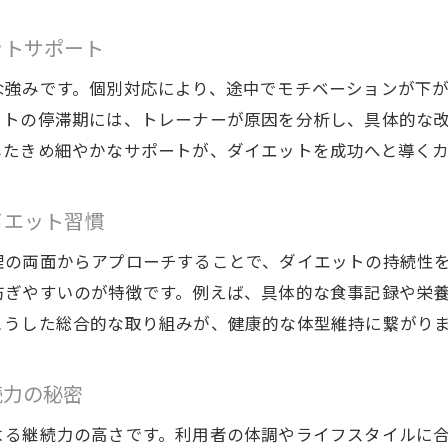
ットサポート
な強みです。個別対応により、途中でモチベーションが下
ットの停滞期には、トレーナーが原因を分析し、具体的な
したきめ細やかなサポートが、ダイエットを成功へと導く
イエット習慣
理の両面からアプローチすることで、ダイエットの持続性
防ぎやすいのが特徴です。例えば、具体的な食事記録や栄
こうした総合的な取り組みが、健康的な体型維持に繋がり
続力の秘密
よる継続力の高さです。利用者の体調やライフスタイルに