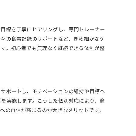
功例
や目標を丁寧にヒアリングし、専門トレーナー
日々の食事記録のサポートなど、きめ細かなケ
ます。初心者でも無理なく継続できる体制が整
り
てサポートし、モチベーションの維持や目標へ
ント
どを実施します。こうした個別対応により、途
続への自信が高まるのが大きなメリットです。