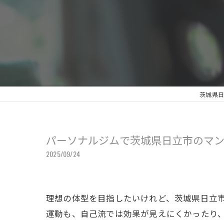
茨城県日
パーソナルジムで茨城県日立市のマ
2025/09/24
理想の体型を目指したいけれど、茨城県日立
運動も、自己流では効果が見えにくかったり