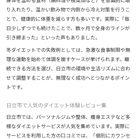
身体を温める食材（鍋料理や根菜類など）を意識的に取
り入れたり、温かい飲み物で内側から冷え対策を行うこ
とで、健康的に体重を減らす方も多いです。実際に「毎
日少しずつでも続けたことで、数ヶ月で全身のラインが
引き締まった」といった声もありました。
冬ダイエットでの失敗例としては、急激な食事制限や無
理な運動を始めて体調を崩すケースが挙げられます。継
続できる方法を選び、日立市の環境や生活リズムに合わ
せて調整することが、無理なく成功へとつながるポイン
トです。
日立市で人気のダイエット体験レビュー集
日立市では、パーソナルジムや整体、痩身エステなど多
様なダイエットサービスが人気を集めています。実際に
サービスを利用した方の口コミでは、「個別にカウンセ