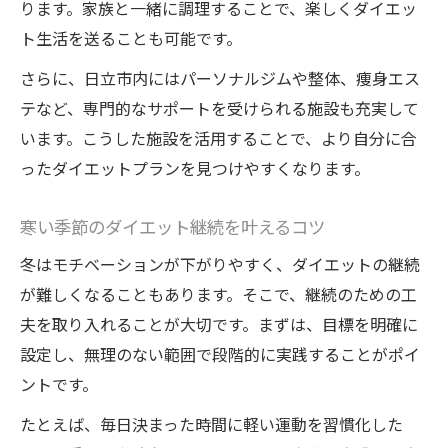
日常生活で取り入れる冬のダイエット習慣
ります。家族と一緒に調理することで、楽しくダイエッ
ト生活を送ることも可能です。
自信につながる冬のダイエットポイント
ダイエットで美肌も叶える冬の秘訣
さらに、日立市内にはパーソナルジムや整体、痩身エス
テなど、専門的なサポートを受けられる施設も充実して
冬だからこそ実感できるダイエット効果
います。こうした施設を活用することで、より自分に合
ったダイエットプランを見つけやすくなります。
寒い季節のダイエット継続を叶えるコツ
冬はモチベーションが下がりやすく、ダイエットの継続
が難しくなることもあります。そこで、継続のための工
夫を取り入れることが大切です。まずは、目標を明確に
設定し、無理のない範囲で段階的に実践することがポイ
ントです。
たとえば、毎日決まった時間に軽い運動を習慣化した