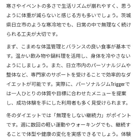
寒さやイベントの多さで生活リズムが崩れやすく、思う
ように体重が減らないと感じる方も多いでしょう。茨城
県日立市のような寒冷地でも、日常の中で無理なく続け
られる工夫が大切です。
まず、こまめな体温管理とバランスの良い食事が基本で
す。温かい飲み物や鍋料理を活用し、身体を冷やさない
ようにしましょう。また、日立市内のパーソナルジムや
整体など、専門家のサポートを受けることで効率的なダ
イエットが可能です。実際に、パーソナルジムTriggerで
は一人ひとりの体質や目標に合わせたメニューを提案
し、成功体験を手にした利用者も多く見受けられます。
冬のダイエットでは「無理をしない継続力」がポイント
です。週に数回の軽い運動やウォーキングでも、継続す
ることで体型や健康の変化を実感できるでしょう。体験