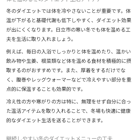
冬のダイエットでは体を冷やさないことが重要です。体
温が下がると基礎代謝も低下しやすく、ダイエット効果
が出にくくなります。日立市の寒い冬でも体を温める工
夫を生活に取り入れましょう。
例えば、毎日の入浴でしっかりと体を温めたり、温かい
飲み物や生姜、根菜類など体を温める食材を積極的に摂
取するのがおすすめです。また、厚着をするだけでな
く、腹巻やレッグウォーマーなどで冷えやすい部分を重
点的に保温することも効果的です。
冷え性の方や寒がりの方は特に、無理をせず自分に合っ
た温活アイテムを取り入れることで、冬場も快適に健康
的なダイエット生活を送ることができます。
継続しやすい冬のダイエットメニューの工夫