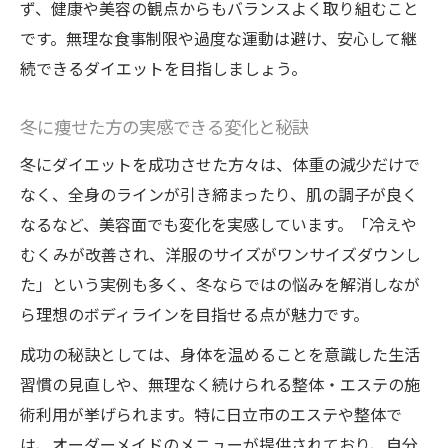
ず、健康や美容の観点からもバランスよく取り組むこと
です。無理な食事制限や過度な運動は避け、安心して継
続できるダイエットを目指しましょう。
冬に痩せた方の実感できる変化と秘訣
冬にダイエットを成功させた方々は、体重の減少だけで
なく、全身のラインが引き締まったり、肌の調子が良く
なるなど、美容面でも変化を実感しています。「冷えや
むくみが改善され、洋服のサイズがワンサイズダウンし
た」という実例も多く、冬ならではの悩みを解消しなが
ら理想のボディラインを目指せる点が魅力です。
成功の秘訣としては、身体を温めることを意識した生活
習慣の見直しや、無理なく続けられる整体・エステの施
術利用が挙げられます。特に日立市のエステや整体で
は、オーダーメイドのメニューが提供されており、自分