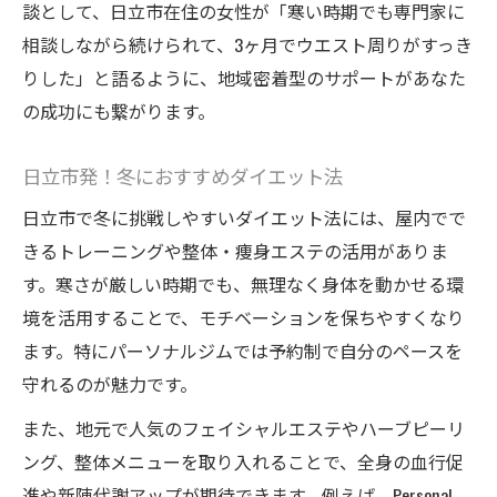
談として、日立市在住の女性が「寒い時期でも専門家に
相談しながら続けられて、3ヶ月でウエスト周りがすっき
りした」と語るように、地域密着型のサポートがあなた
の成功にも繋がります。
日立市発！冬におすすめダイエット法
日立市で冬に挑戦しやすいダイエット法には、屋内でで
きるトレーニングや整体・痩身エステの活用がありま
す。寒さが厳しい時期でも、無理なく身体を動かせる環
境を活用することで、モチベーションを保ちやすくなり
ます。特にパーソナルジムでは予約制で自分のペースを
守れるのが魅力です。
また、地元で人気のフェイシャルエステやハーブピーリ
ング、整体メニューを取り入れることで、全身の血行促
進や新陳代謝アップが期待できます。例えば、Personal