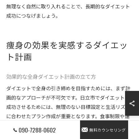
無理なく自然に取り入れることで、長期的なダイエット
成功につなげましょう。
痩身の効果を実感するダイエッ
ト計画
効果的な全身ダイエット計画の立て方
ダイエットで全身の引き締めを目指すためには、まず計
画的なアプローチが不可欠です。日立市でダイエットを
成功させるためには、無理のない目標設定と生活リズム
に合わせたプラン作成が重要となります。食事制限や運
動だけに偏るのではなく、身体全体のバランスを意識し
090-7288-0602
無料カウンセリング
たトータルケアを心がける必要があります。