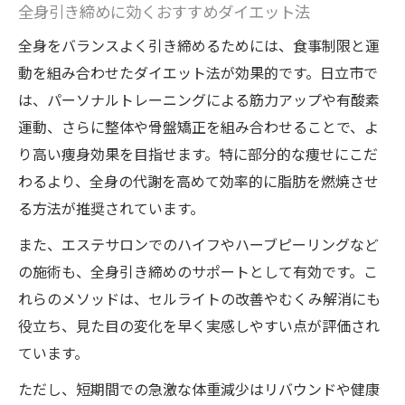
全身引き締めに効くおすすめダイエット法
全身をバランスよく引き締めるためには、食事制限と運
動を組み合わせたダイエット法が効果的です。日立市で
は、パーソナルトレーニングによる筋力アップや有酸素
運動、さらに整体や骨盤矯正を組み合わせることで、よ
り高い痩身効果を目指せます。特に部分的な痩せにこだ
わるより、全身の代謝を高めて効率的に脂肪を燃焼させ
る方法が推奨されています。
また、エステサロンでのハイフやハーブピーリングなど
の施術も、全身引き締めのサポートとして有効です。こ
れらのメソッドは、セルライトの改善やむくみ解消にも
役立ち、見た目の変化を早く実感しやすい点が評価され
ています。
ただし、短期間での急激な体重減少はリバウンドや健康