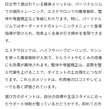
日立市で選ばれている痩身メソッドは、パーソナルジム
での個別トレーニング、エステサロンでの痩身施術、整
体や骨盤矯正など多岐にわたります。特に、パーソナル
ジムではオーダーメイドのトレーニングメニューと食事
指導が受けられ、効率よく全身の引き締めを実現できま
す。
エステサロンでは、ハイフやハーブピーリング、マシン
を使った痩身施術が人気で、セルライトやむくみの改善
にも効果が期待されます。整体や骨盤矯正は、姿勢を整
え代謝を上げることで、ダイエットの土台強化につなが
ります。これらのメソッドは、利用者の口コミやレビュ
ーでも高く評価されています。
選び方のポイントは、自分の目標や生活スタイルに合っ
たサポート体制が整っているかどうかです。初めての方