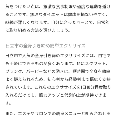
気をつけたい点は、急激な食事制限や過度な運動を避け
ることです。無理なダイエットは健康を損ないやすく、
継続が難しくなります。自分に合ったペースで、日常的
に取り組める方法を選びましょう。
日立市の全身引き締め簡単エクササイズ
日立市で人気の全身引き締めエクササイズには、自宅で
も手軽にできるものが多くあります。特にスクワット、
プランク、バーピーなどの動きは、短時間で全身を効率
よく鍛えられるため、初心者から経験者まで幅広く支持
されています。これらのエクササイズを1日10分程度取り
入れるだけでも、筋力アップと代謝向上が期待できま
す。
また、エステやサロンでの痩身メニューと組み合わせる