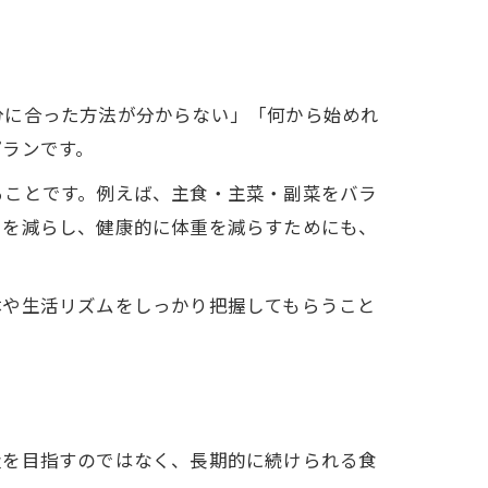
分に合った方法が分からない」「何から始めれ
プランです。
ることです。例えば、主食・主菜・副菜をバラ
クを減らし、健康的に体重を減らすためにも、
体や生活リズムをしっかり把握してもらうこと
量を目指すのではなく、長期的に続けられる食