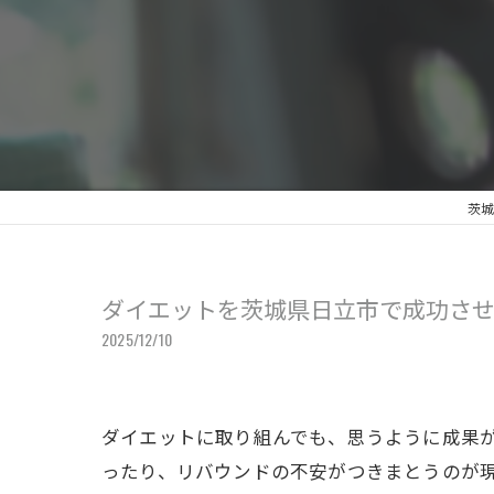
茨城
ダイエットを茨城県日立市で成功さ
2025/12/10
ダイエットに取り組んでも、思うように成果
ったり、リバウンドの不安がつきまとうのが