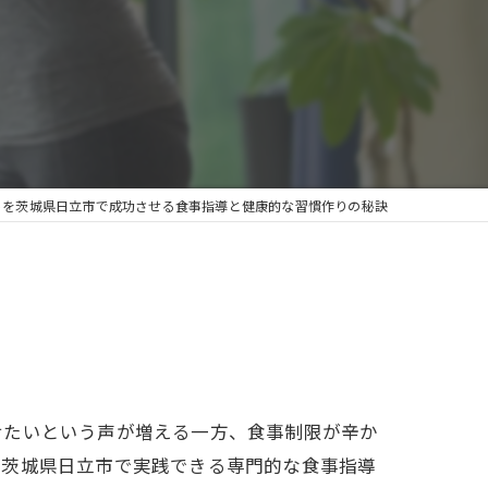
トを茨城県日立市で成功させる食事指導と健康的な習慣作りの秘訣
せたいという声が増える一方、食事制限が辛か
は茨城県日立市で実践できる専門的な食事指導