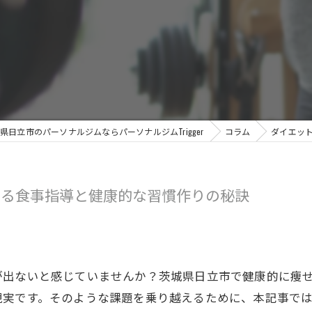
県日立市のパーソナルジムならパーソナルジムTrigger
コラム
ダイエッ
せる食事指導と健康的な習慣作りの秘訣
が出ないと感じていませんか？茨城県日立市で健康的に痩
現実です。そのような課題を乗り越えるために、本記事で