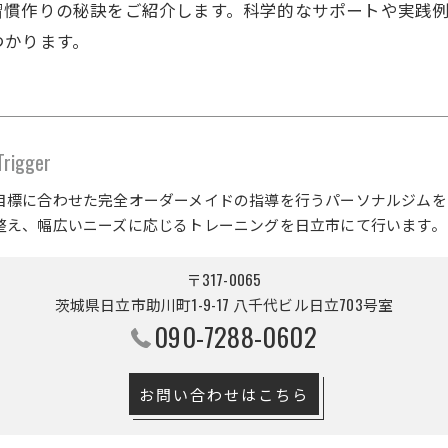
習慣作りの秘訣をご紹介します。科学的なサポートや実践
つかります。
gger
目標に合わせた完全オーダーメイドの指導を行うパーソナルジムを
整え、幅広いニーズに応じるトレーニングを日立市にて行います。
〒317-0065
茨城県日立市助川町1-9-17 八千代ビル日立703号室
090-7288-0602
お問い合わせはこちら