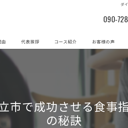
ダ
090-72
理由
代表挨拶
コース紹介
お客様の声
立市で成功させる食事
の秘訣