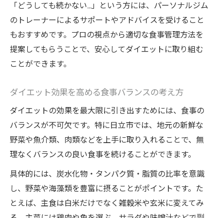
「どうしても続かない…」という方には、パーソナルジム
のトレーナーによるサポートやアドバイスを受けること
もおすすめです。プロの視点から適切な食事管理方法を
提案してもらうことで、安心してダイエットに取り組む
ことができます。
ダイエット効果を高める食事バランスの考え方
ダイエットの効果を最大限に引き出すためには、食事の
バランスが不可欠です。特に日立市では、地元の新鮮な
野菜や魚介類、肉類などを上手に取り入れることで、無
理なくバランスの良い食事を続けることができます。
具体的には、炭水化物・タンパク質・脂質の比率を意識
し、野菜や海藻類を豊富に摂ることがポイントです。た
とえば、主食は白米だけでなく雑穀米や玄米に変えてみ
る、主菜には鶏肉や魚を選ぶ、サラダや味噌汁などで副