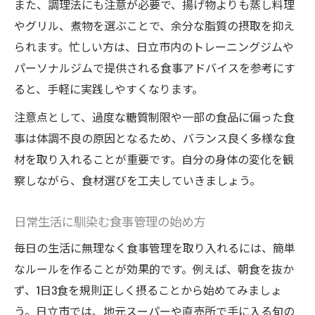
また、調理法にも注意が必要で、揚げ物よりも蒸し料理
やグリル、煮物を選ぶことで、余分な脂質の摂取を抑え
られます。忙しい方は、日立市内のトレーニングジムや
パーソナルジムで提供される食事アドバイスを参考にす
ると、手軽に実践しやすくなります。
注意点として、過度な糖質制限や一部の食品に偏った食
事は体調不良の原因となるため、バランス良く多様な食
材を取り入れることが重要です。自分の身体の変化を観
察しながら、食材選びを工夫していきましょう。
日常生活に馴染む食事管理の始め方
毎日の生活に無理なく食事管理を取り入れるには、簡単
なルールを作ることが効果的です。例えば、朝食を抜か
ず、1日3食を規則正しく摂ることから始めてみましょ
う。日立市では、地元スーパーや直売所で手に入る旬の