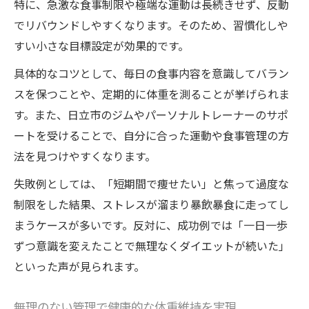
特に、急激な食事制限や極端な運動は長続きせず、反動
でリバウンドしやすくなります。そのため、習慣化しや
すい小さな目標設定が効果的です。
具体的なコツとして、毎日の食事内容を意識してバラン
スを保つことや、定期的に体重を測ることが挙げられま
す。また、日立市のジムやパーソナルトレーナーのサポ
ートを受けることで、自分に合った運動や食事管理の方
法を見つけやすくなります。
失敗例としては、「短期間で痩せたい」と焦って過度な
制限をした結果、ストレスが溜まり暴飲暴食に走ってし
まうケースが多いです。反対に、成功例では「一日一歩
ずつ意識を変えたことで無理なくダイエットが続いた」
といった声が見られます。
無理のない管理で健康的な体重維持を実現