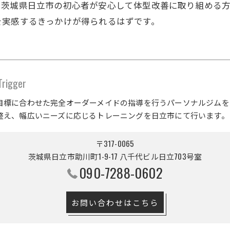
、茨城県日立市の初心者が安心して体型改善に取り組める
を実感するきっかけが得られるはずです。
gger
目標に合わせた完全オーダーメイドの指導を行うパーソナルジムを
整え、幅広いニーズに応じるトレーニングを日立市にて行います。
〒317-0065
茨城県日立市助川町1-9-17 八千代ビル日立703号室
090-7288-0602
お問い合わせはこちら