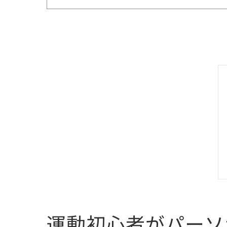
運動初心者がパーソ