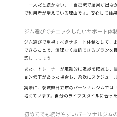
「一人だと続かない」「自己流で結果が出な
で利用者が増えている理由です。安心して結
ジム選びでチェックしたいサポート体
ジム選びで重視すべきサポート体制として、
できることで、無理なく継続できるプランを
認しましょう。
また、トレーナーが定期的に進捗を確認し、
ョン低下があった場合も、柔軟にスケジュー
実際に、茨城県日立市のパーソナルジムでは「
増えています。自分のライフスタイルに合っ
初めてでも続けやすいパーソナルジム