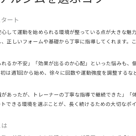
パーソナルジムで無理なく体型改善を始める
日立のパーソナルジムでできる継続習慣作り
スタート
初心者が意識すべき体型改善のポイント
安心して運動を始められる環境が整っている点が大きな魅
パーソナルジム活用で日常の変化を実感する
し、正しいフォームや基礎から丁寧に指導してくれます。
ジム初心者が実践しやすい体型改善方法
トレーニング初心者に寄り添うサポート体制
られるか不安」「効果が出るのか心配」といった悩みも、
パーソナルジムの個別サポートで安心成長
最初は週1回から始め、徐々に回数や運動強度を調整するな
初めてでも安心できるトレーナーの支援
初心者の悩みに応えるパーソナルジムの工夫
識があったが、トレーナーの丁寧な指導で継続できた」「
サポート体制が充実したジムの魅力
ートできる環境を選ぶことが、長く続けるための大切なポ
トレーニング継続を支える充実アドバイス
パーソナルジムで挫折しない続け方とは
とは
パーソナルジムで挫折を防ぐコツと心がけ