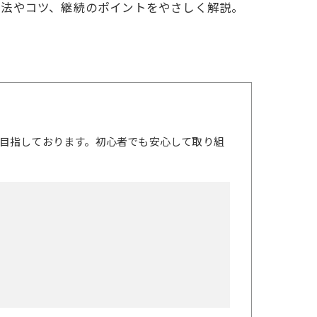
方法やコツ、継続のポイントをやさしく解説。
目指しております。初心者でも安心して取り組