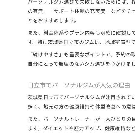
パーソナルジム選びで失敗しないためには、
の有無」「サポート体制の充実度」などをチ
とをおすすめします。
また、料金体系やプラン内容も明確に確認し
す。特に茨城県日立市のジムは、地域密着型
「続けやすさ」も重要なポイントで、予約の
自分にとって無理のないジム選びを心がけま
日立市でパーソナルジムが人気の理由
茨城県日立市でパーソナルジムが注目されて
多く、地元の方の健康維持や体型改善への意
また、パーソナルトレーナーが一人ひとりの
ます。ダイエットや筋力アップ、健康維持な