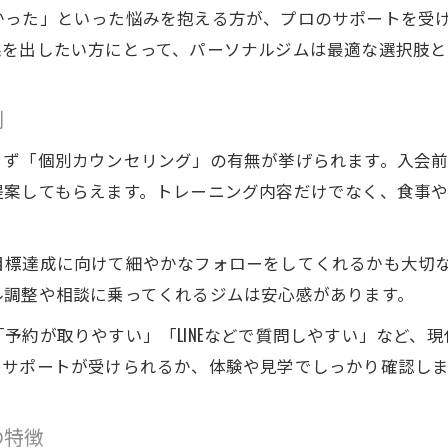
かった」といった悩みを抱える方が、プロのサポートを受
習慣化しやすいパーソナルジムの活用法
果を出したい方にとって、パーソナルジムは最適な選択肢と
初心者が効果を感じるジムの体験方法
パーソナルジムで日常に変化を生むヒント
制
まず「個別カウンセリング」の有無が挙げられます。入会
提案してもらえます。トレーニング内容だけでなく、食事
目標達成に向けて細やかなフォローをしてくれるかも大切
ル調整や相談に乗ってくれるジムは安心感があります。
予約が取りやすい」「LINEなどで質問しやすい」など、
たサポートが受けられるか、体験や見学でしっかり確認し
の特徴