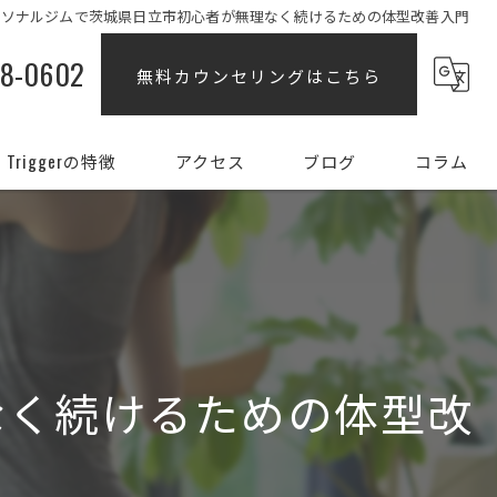
ーソナルジムで茨城県日立市初心者が無理なく続けるための体型改善入門
88-0602
無料カウンセリングはこちら
Triggerの特徴
アクセス
ブログ
コラム
ダイエット
女性
姿勢
なく続けるための体型改
初心者
部分痩せ