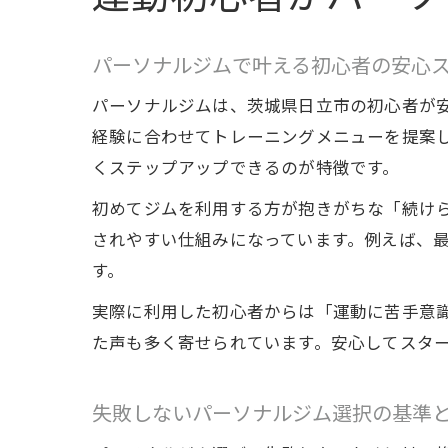
パーソナルジムで叶える初心者の安心
パーソナルジムは、茨城県日立市の初心者が
経験に合わせてトレーニングメニューを提案
くステップアップできるのが特徴です。
初めてジムを利用する方が抱きがちな「続け
されやすい仕組みになっています。例えば、
す。
実際に利用した初心者からは「運動に苦手意
た声も多く寄せられています。安心してスタ
失敗しないパーソナルジム選択の基準