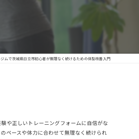
ルジムで茨城県日立市初心者が無理なく続けるための体型改善入門
経験や正しいトレーニングフォームに自信がな
りのペースや体力に合わせて無理なく続けられ