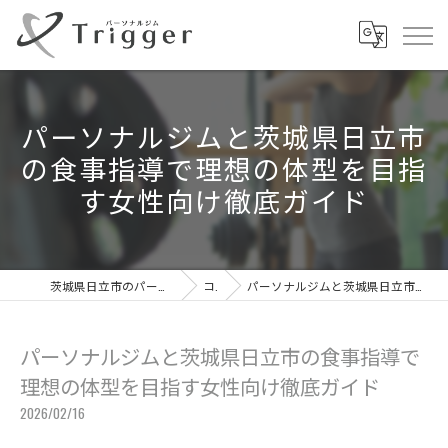
パーソナルジムと茨城県日立市
の食事指導で理想の体型を目指
す女性向け徹底ガイド
茨城県日立市のパーソナルジムならパーソナルジムTrigger
コラム
パーソナルジムと茨城県日立市の食事指導で理想の体型を目指す女性向け徹底ガイド
パーソナルジムと茨城県日立市の食事指導で
理想の体型を目指す女性向け徹底ガイド
2026/02/16