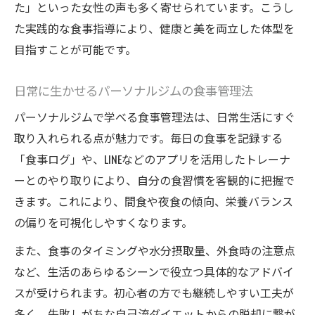
た」といった女性の声も多く寄せられています。こうし
た実践的な食事指導により、健康と美を両立した体型を
目指すことが可能です。
日常に生かせるパーソナルジムの食事管理法
パーソナルジムで学べる食事管理法は、日常生活にすぐ
取り入れられる点が魅力です。毎日の食事を記録する
「食事ログ」や、LINEなどのアプリを活用したトレーナ
ーとのやり取りにより、自分の食習慣を客観的に把握で
きます。これにより、間食や夜食の傾向、栄養バランス
の偏りを可視化しやすくなります。
また、食事のタイミングや水分摂取量、外食時の注意点
など、生活のあらゆるシーンで役立つ具体的なアドバイ
スが受けられます。初心者の方でも継続しやすい工夫が
多く、失敗しがちな自己流ダイエットからの脱却に繋が