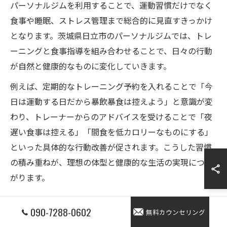
パーソナルジムを利用することで、運動習慣だけでなく
食事や睡眠、ストレス管理まで総合的に見直すきっかけ
となります。茨城県日立市のパーソナルジムでは、トレ
ーニングと食事指導を組み合わせることで、日々の行動
が自然と健康的なものに変化していきます。
例えば、定期的なトレーニング予約を入れることで「今
日は運動する日だから暴飲暴食は控えよう」と意識が変
わり、トレーナーからのアドバイスを受けることで「夜
遅い食事は控える」「間食を低カロリーなものにする」
といった具体的な行動改善が促されます。こうした習慣
の積み重ねが、理想の体型と健康的な生活の実現につな
がります。
女性に嬉しい健康サポートの具体的な内容
090-7288-0602
無料カウンセリング
女性がパーソナルジムを選ぶ際に重視するのは、単なる