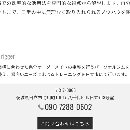
市での効率的な活用法を専門的な視点から解説します。自
ントまで、日常の中に無理なく取り入れられるノウハウを
gger
目標に合わせた完全オーダーメイドの指導を行うパーソナルジムを
整え、幅広いニーズに応じるトレーニングを日立市にて行います。
〒317-0065
茨城県日立市助川町1-9-17 八千代ビル日立703号室
090-7288-0602
お問い合わせはこちら