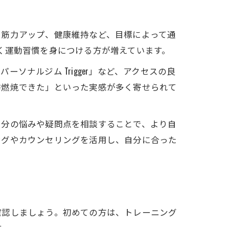
、筋力アップ、健康維持など、目標によって通
く運動習慣を身につける方が増えています。
ナルジム Trigger」など、アクセスの良
肪燃焼できた」といった実感が多く寄せられて
自分の悩みや疑問点を相談することで、より自
用
ングやカウンセリングを活用し、自分に合った
確認しましょう。初めての方は、トレーニング
す。