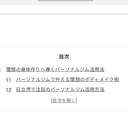
目次
理想の身体作りへ導くパーソナルジム活用法
パーソナルジムで叶える理想のボディメイク術
日立市で注目のパーソナルジム活用方法
筋トレ初心者が始めやすいパーソナルジム選び
パーソナルジムの個別指導がもたらす変化
日立 ジムとパーソナルジムの違いを知る