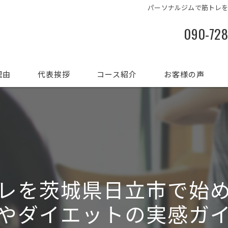
パーソナルジムで筋トレ
090-72
理由
代表挨拶
コース紹介
お客様の声
レを茨城県日立市で始
やダイエットの実感ガ