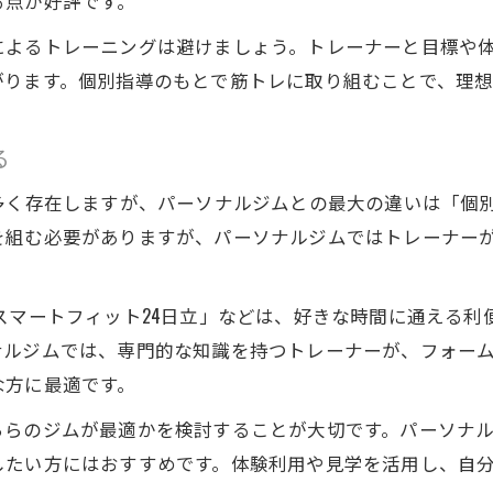
る点が好評です。
によるトレーニングは避けましょう。トレーナーと目標や
がります。個別指導のもとで筋トレに取り組むことで、理
る
多く存在しますが、パーソナルジムとの最大の違いは「個
を組む必要がありますが、パーソナルジムではトレーナー
スマートフィット24日立」などは、好きな時間に通える
ナルジムでは、専門的な知識を持つトレーナーが、フォー
な方に最適です。
ちらのジムが最適かを検討することが大切です。パーソナ
したい方にはおすすめです。体験利用や見学を活用し、自