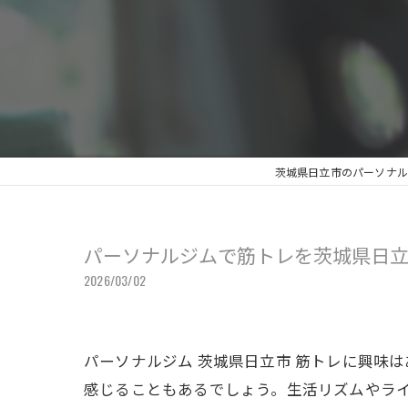
茨城県日立市のパーソナルジ
パーソナルジムで筋トレを茨城県日
2026/03/02
パーソナルジム 茨城県日立市 筋トレに興味
感じることもあるでしょう。生活リズムやラ