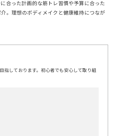
分に合った計画的な筋トレ習慣や予算に合った
紹介。理想のボディメイクと健康維持につなが
目指しております。初心者でも安心して取り組