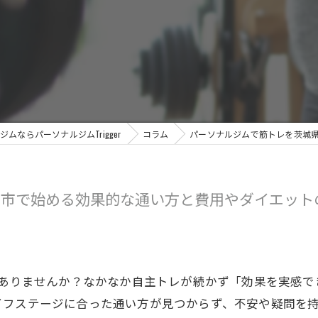
ムならパーソナルジムTrigger
コラム
パーソナルジムで筋トレを茨城
立市で始める効果的な通い方と費用やダイエット
はありませんか？なかなか自主トレが続かず「効果を実感
イフステージに合った通い方が見つからず、不安や疑問を