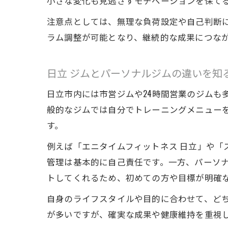
小さな変化も見逃さずモチベーションを保て
注意点としては、無理な負荷設定や自己判断
ラム調整が可能となり、継続的な成果につな
日立 ジムとパーソナルジムの違いを知
日立市内には市営ジムや24時間営業のジムも
般的なジムでは自分でトレーニングメニュー
す。
例えば「エニタイムフィットネス 日立」や「
管理は基本的に自己責任です。一方、パーソ
トしてくれるため、初めての方や目標が明確
自身のライフスタイルや目的に合わせて、ど
が多いですが、確実な成果や健康維持を重視