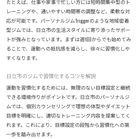
たとえば、仕事や家事で忙しい方には短時間集中型のト
レーニングや、通いやすい時間帯の調整など、柔軟な対
応が可能です。パーソナルジムTriggerのような地域密着
型ジムでは、日立市の生活スタイルに寄り添ったサポー
トが強みとなっています。まずは週1回からでも始めてみ
ることで、運動への抵抗感を減らし、徐々に習慣化しや
すくなります。
日立市のジムで習慣化するコツを解説
運動を習慣化するためには、無理のない目標設定と継続
できる環境作りがポイントです。日立市のパーソナルジ
ムでは、個別カウンセリングで理想の体型やダイエット
目標を明確にし、適切なトレーニング内容を提案してく
れます。これにより、目標設定の段階から習慣化への第
一歩を踏み出せます。