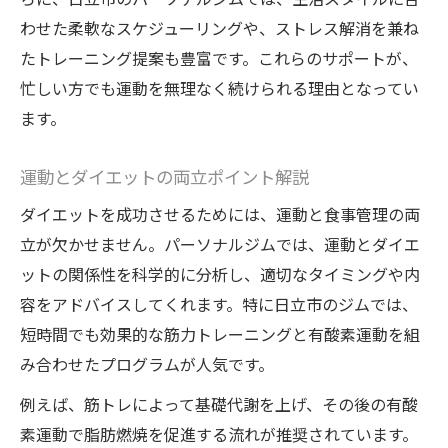
忙しい女性が続けられるコツを徹底解説
わせた柔軟なスケジューリングや、ストレス解消を兼ね
たトレーニング提案も豊富です。これらのサポートが、
忙しい方でも運動を無理なく続けられる理由となってい
ます。
運動とダイエットの両立ポイント解説
ダイエットを成功させるためには、運動と食事管理の両
立が欠かせません。パーソナルジムでは、運動とダイエ
ットの関係性を科学的に分析し、適切なタイミングや内
容をアドバイスしてくれます。特に日立市のジムでは、
短時間でも効果的な筋力トレーニングと有酸素運動を組
み合わせたプログラムが人気です。
例えば、筋トレによって基礎代謝を上げ、その後の有酸
素運動で脂肪燃焼を促進する流れが推奨されています。