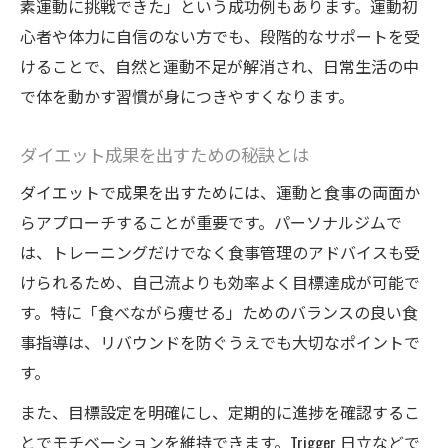
素運動に挑戦できた」という成功例もあります。運動初
心者や体力に自信のない方でも、段階的なサポートを受
けることで、自然と運動不足が解消され、日常生活の中
で体を動かす習慣が身につきやすくなります。
ダイエット成果を出すための秘訣とは
ダイエットで成果を出すためには、運動と食事の両面か
らアプローチすることが重要です。パーソナルジムで
は、トレーニングだけでなく食事管理のアドバイスも受
けられるため、自己流よりも効率よく目標達成が可能で
す。特に「食べながら痩せる」ためのバランスの良い食
事指導は、リバウンドを防ぐうえでも大切なポイントで
す。
また、目標設定を明確にし、定期的に進捗を確認するこ
とでモチベーションを維持できます。Trigger 日立などで