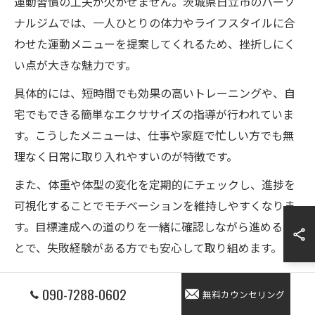
運動習慣の工夫が欠かせません。茨城県日立市のパーソ
ナルジムでは、一人ひとりの体力やライフスタイルに合
わせた運動メニューを提案してくれるため、挫折しにく
い点が大きな魅力です。
具体的には、短時間でも効果の高いトレーニングや、自
宅でもできる簡単なエクササイズの指導が行われていま
す。こうしたメニューは、仕事や家庭で忙しい方でも無
理なく日常に取り入れやすいのが特徴です。
また、体重や体型の変化を定期的にチェックし、進捗を
可視化することでモチベーションを維持しやすくなりま
す。目標達成への道のりを一緒に確認しながら進めるこ
とで、失敗経験がある方でも安心して取り組めます。
日立市のジムで健康習慣を始める方法
090-7288-0602
無料カウンセリング