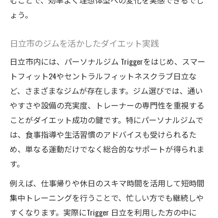
むことで、効率よく理想体型への変化を実感できるでし
ょう。
日立市のジムを活かしたダイエット実践
日立市内には、パーソナルジム Triggerをはじめ、スマー
トフィット24やセントラルフィットネスクラブ日立な
ど、さまざまなジムが存在します。ジム選びでは、通い
やすさや設備の充実度、トレーナーの専門性を重視する
ことがダイエット成功の鍵です。特にパーソナルジムで
は、食事指導や生活習慣のアドバイスも受けられるた
め、単なる運動だけでなく総合的なサポートが得られま
す。
例えば、仕事帰りや休日のスキマ時間を活用して短時間
集中トレーニングを行うことで、忙しい方でも継続しや
すくなります。実際にTrigger 日立を利用した方の中に