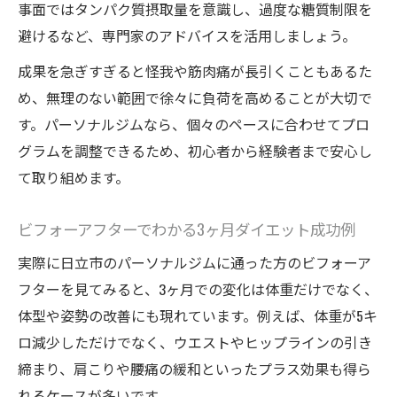
事面ではタンパク質摂取量を意識し、過度な糖質制限を
避けるなど、専門家のアドバイスを活用しましょう。
成果を急ぎすぎると怪我や筋肉痛が長引くこともあるた
め、無理のない範囲で徐々に負荷を高めることが大切で
す。パーソナルジムなら、個々のペースに合わせてプロ
グラムを調整できるため、初心者から経験者まで安心し
て取り組めます。
ビフォーアフターでわかる3ヶ月ダイエット成功例
実際に日立市のパーソナルジムに通った方のビフォーア
フターを見てみると、3ヶ月での変化は体重だけでなく、
体型や姿勢の改善にも現れています。例えば、体重が5キ
ロ減少しただけでなく、ウエストやヒップラインの引き
締まり、肩こりや腰痛の緩和といったプラス効果も得ら
れるケースが多いです。