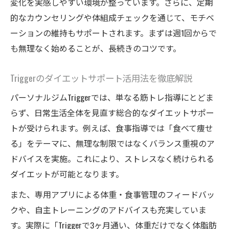
変化を実感しやすい環境が整っています。さらに、定期
的なカウンセリングや体組成チェックを通じて、モチベ
ーションの維持もサポートされます。まずは週1回からで
も無理なく始めることが、長続きのコツです。
Triggerのダイエットサポート活用法を徹底解説
パーソナルジムTriggerでは、単なる筋トレ指導にとどま
らず、日常生活全体を見直す総合的なダイエットサポー
トが受けられます。例えば、食事指導では「食べて痩せ
る」をテーマに、無理な制限ではなくバランス重視のア
ドバイスを実施。これにより、ストレスなく続けられる
ダイエットが可能となります。
また、専用アプリによる体重・食事管理のフィードバッ
クや、自主トレーニングのアドバイスも充実していま
す。実際に「Triggerで3ヶ月通い、体重だけでなく体脂肪