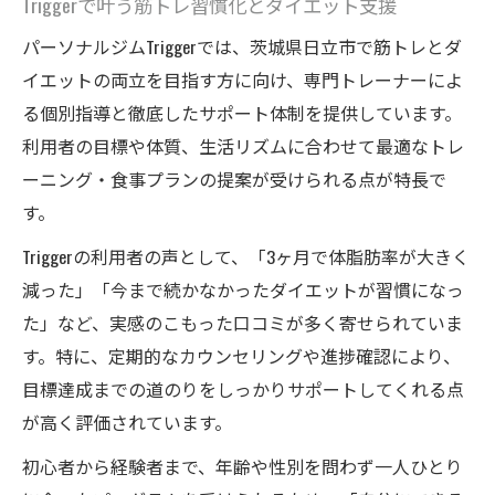
Triggerで叶う筋トレ習慣化とダイエット支援
パーソナルジムTriggerでは、茨城県日立市で筋トレとダ
イエットの両立を目指す方に向け、専門トレーナーによ
る個別指導と徹底したサポート体制を提供しています。
利用者の目標や体質、生活リズムに合わせて最適なトレ
ーニング・食事プランの提案が受けられる点が特長で
す。
Triggerの利用者の声として、「3ヶ月で体脂肪率が大きく
減った」「今まで続かなかったダイエットが習慣になっ
た」など、実感のこもった口コミが多く寄せられていま
す。特に、定期的なカウンセリングや進捗確認により、
目標達成までの道のりをしっかりサポートしてくれる点
が高く評価されています。
初心者から経験者まで、年齢や性別を問わず一人ひとり