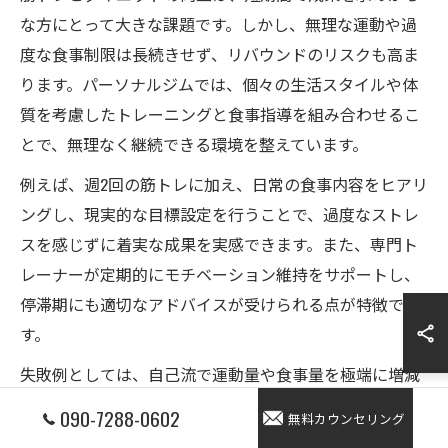
な方にとって大きな課題です。しかし、無理な運動や過
度な食事制限は長続きせず、リバウンドのリスクも高ま
ります。パーソナルジムでは、個々の生活スタイルや体
質を考慮したトレーニングと食事指導を組み合わせるこ
とで、無理なく継続できる環境を整えています。
例えば、週2回の筋トレに加え、日常の食事内容をヒアリ
ングし、現実的な目標設定を行うことで、過度なストレ
スを感じずに着実な成果を実感できます。また、専門ト
レーナーが定期的にモチベーション維持をサポートし、
停滞期にも適切なアドバイスが受けられる点が特徴で
す。
失敗例としては、自己流で運動量や食事量を極端に増減
させてしまい、体調を崩してしまうケースが目立ちま
090-7288-0602
無料カウンセリング
す。パーソナルジムでは、一人ひとりのペースに合わせ