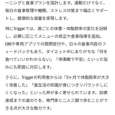
ーニングと食事プランを設計します。運動だけでなく、
毎日の食事管理や睡眠、ストレス対策まで幅広くサポー
トし、健康的な減量を実現します。
特にTriggerでは、週ごとの体重・体脂肪率の変化を記録
し、必要に応じてメニューの修正や食事指導を追加。
LINEや専用アプリでの質問受付や、日々の食事内容のフ
ィードバックもあり、ダイエット中にありがちな「何を
食べていいかわからない」「停滞期で不安」といった悩
みにも即座に対応します。
さらに、Triggerの利用者からは「3ヶ月で体脂肪率が大き
く改善した」「食生活の知識が身につきリバウンドしに
くくなった」といった声が多く寄せられています。目標
達成までの道のりを、専門家と二人三脚で歩むことがで
きる点が大きな魅力です。