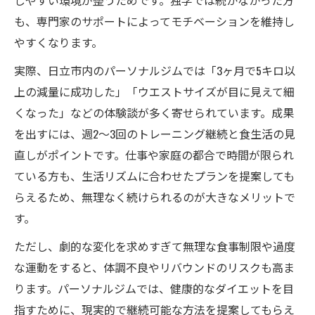
しやすい環境が整うためです。独学では続かなかった方
も、専門家のサポートによってモチベーションを維持し
やすくなります。
実際、日立市内のパーソナルジムでは「3ヶ月で5キロ以
上の減量に成功した」「ウエストサイズが目に見えて細
くなった」などの体験談が多く寄せられています。成果
を出すには、週2～3回のトレーニング継続と食生活の見
直しがポイントです。仕事や家庭の都合で時間が限られ
ている方も、生活リズムに合わせたプランを提案しても
らえるため、無理なく続けられるのが大きなメリットで
す。
ただし、劇的な変化を求めすぎて無理な食事制限や過度
な運動をすると、体調不良やリバウンドのリスクも高ま
ります。パーソナルジムでは、健康的なダイエットを目
指すために、現実的で継続可能な方法を提案してもらえ