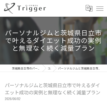
パーソナルジムと茨城県日立市
で叶えるダイエット成功の実例
と無理なく続く減量プラン
茨城県日立市のパーソナルジムならパーソナルジムTrigger
コラム
パーソナルジムと茨城県日立市で叶えるダイエット成功の実例と無理なく続く減量プラン
パーソナルジムと茨城県日立市で叶えるダイ
エット成功の実例と無理なく続く減量プラン
2026/06/02