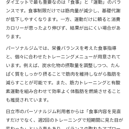
ダイエットで最も重要なのは「食事」と「運動」のバラ
ンスです。食事制限だけでは筋肉量が減少し、基礎代謝
が低下しやすくなります。一方、運動だけに頼ると消費
カロリーが思ったより伸びず、結果が出にくい場合があ
ります。
パーソナルジムでは、栄養バランスを考えた食事指導
と、個々に合わせたトレーニングメニューが用意されて
います。例えば、炭水化物の摂取量を調整しつつ、たん
ぱく質をしっかり摂ることで筋肉を維持しながら脂肪を
減らすことが可能です。また、筋力トレーニングと有酸
素運動を組み合わせて効率よく体脂肪を燃焼させること
も推奨されています。
日立市のパーソナルジム利用者からは「食事内容を見直
すだけでなく、週2回のトレーニングで短期間に見た目が
変わった」という声もあり、バランスの取れたアプロー