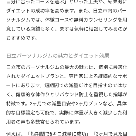
自分に合ったコースを選ぶ」といった工夫が、結果的に
ダイエットの成功率を高めます。また、日立市内のパー
ソナルジムでは、体験コースや無料カウンセリングを用
意している店舗も多く、まずは気軽に相談してみるのが
おすすめです。
日立パーソナルジムの魅力とダイエット効果
日立市のパーソナルジムの最大の魅力は、個別に最適化
されたダイエットプランと、専門家による継続的なサポ
ートにあります。短期間での減量だけを目指すのではな
く、健康的な体作りとリバウンド防止を重視した指導が
特徴です。2ヶ月での減量目安や3ヶ月プランなど、具体
的な目標設定も可能で、実際に体重が大きく減少した利
用者の声も多数寄せられています。
例えば、「短期間で5キロ減量に成功」「3ヶ月で見た目