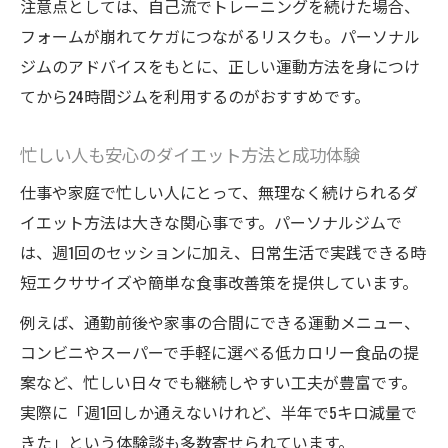
注意点としては、自己流でトレーニングを続けた場合、
フォームが崩れてケガにつながるリスクも。パーソナル
ジムのアドバイスをもとに、正しい運動方法を身につけ
てから24時間ジムを利用するのがおすすめです。
忙しい人も安心のダイエット方法と成功体験
仕事や家庭で忙しい人にとって、無理なく続けられるダ
イエット方法は大きな関心事です。パーソナルジムで
は、週1回のセッションに加え、日常生活で実践できる時
短エクササイズや簡単な食事改善策を提供しています。
例えば、通勤前後や家事の合間にできる運動メニュー、
コンビニやスーパーで手軽に選べる低カロリー食品の提
案など、忙しい日々でも継続しやすい工夫が豊富です。
実際に「週1回しか通えないけれど、半年で5キロ減量で
きた」という体験談も多数寄せられています。