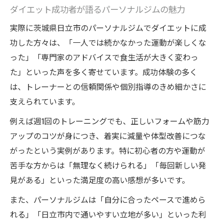
ダイエット成功者が語るパーソナルジムの魅力
実際に茨城県日立市のパーソナルジムでダイエットに成
功した方々は、「一人では続かなかった運動が楽しくな
った」「専門家のアドバイスで食生活が大きく変わっ
た」といった声を多く寄せています。成功体験の多く
は、トレーナーとの信頼関係や個別指導のきめ細かさに
支えられています。
例えば週1回のトレーニングでも、正しいフォームや筋力
アップのコツが身につき、着実に減量や体型改善につな
がったという実例があります。特に初心者の方や運動が
苦手な方からは「無理なく続けられる」「毎回新しい発
見がある」といった満足度の高い感想が多いです。
また、パーソナルジムは「自分に合ったペースで進めら
れる」「日立市内で通いやすい立地が多い」といった利