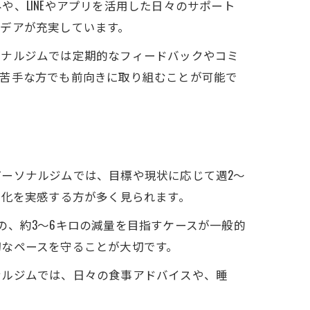
、LINEやアプリを活用した日々のサポート
デアが充実しています。
ソナルジムでは定期的なフィードバックやコミ
が苦手な方でも前向きに取り組むことが可能で
ーソナルジムでは、目標や現状に応じて週2〜
変化を実感する方が多く見られます。
の、約3〜6キロの減量を目指すケースが一般的
切なペースを守ることが大切です。
ナルジムでは、日々の食事アドバイスや、睡