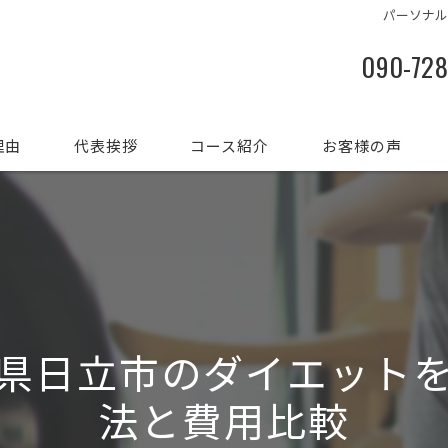
パーソナ
090-72
理由
代表挨拶
コース紹介
お客様の声
県日立市のダイエット
法と費用比較