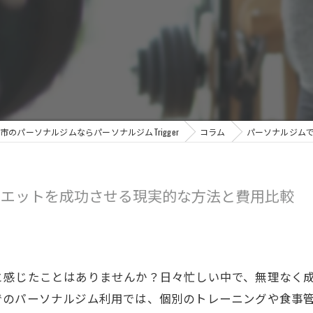
市のパーソナルジムならパーソナルジムTrigger
コラム
パーソナルジム
イエットを成功させる現実的な方法と費用比較
と感じたことはありませんか？日々忙しい中で、無理なく
でのパーソナルジム利用では、個別のトレーニングや食事