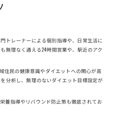
術
ツ
専門トレーナーによる個別指導や、日常生活に
ト
も無理なく通える24時間営業や、駅近のアク
地域住民の健康意識やダイエットへの関心が高
状を分析し、無理のないダイエット目標設定が
視。栄養指導やリバウンド防止策も徹底されてお