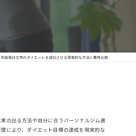
で茨城県日立市のダイエットを成功させる現実的な方法と費用比較
成果の出る方法や自分に合うパーソナルジム選
管理により、ダイエット目標の達成を現実的な