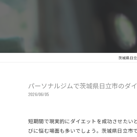
茨城県日立
パーソナルジムで茨城県日立市のダ
2026/06/05
短期間で現実的にダイエットを成功させたい
びに悩む場面も多いでしょう。茨城県日立市