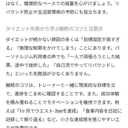
はなく、健康的なペースでの減量を心がけましょう。リ
バウンド防止や生活習慣病の予防にも役立ちます。
ダイエット失敗から学ぶ継続のコツと注意点
ダイエットが続かない原因の多くは「目標設定が高すぎ
る」「無理な制限をかけてしまう」ことにあります。パ
ーソナルジム利用者の声でも「一人で頑張ろうとした結
果、途中で挫折した」「自己流でやってリバウンドし
た」といった失敗談が少なくありません。
継続のコツは、トレーナーと一緒に現実的な目標を立
て、進捗をこまめに確認することです。また、成功体験
を積み重ねることでモチベーションを維持できます。例
えば「1ヶ月でウエスト-2cmを達成」「食事内容を日記に
記録して振り返る」など、小さな達成感を感じやすい工
夫が効果的です。