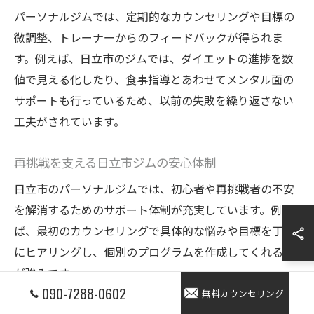
パーソナルジムでは、定期的なカウンセリングや目標の
微調整、トレーナーからのフィードバックが得られま
す。例えば、日立市のジムでは、ダイエットの進捗を数
値で見える化したり、食事指導とあわせてメンタル面の
サポートも行っているため、以前の失敗を繰り返さない
工夫がされています。
再挑戦を支える日立市ジムの安心体制
日立市のパーソナルジムでは、初心者や再挑戦者の不安
を解消するためのサポート体制が充実しています。例え
ば、最初のカウンセリングで具体的な悩みや目標を丁寧
にヒアリングし、個別のプログラムを作成してくれる点
が強みです。
090-7288-0602
無料カウンセリング
また、トレーナーが毎回体調や気分を確認しながらメニ