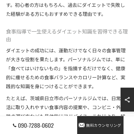
す。初心者の方はもちろん、過去にダイエットで失敗し
た経験がある方にもおすすめできる理由です。
食事指導で一生使えるダイエット知識を習得できる理
由
ダイエットの成功には、運動だけでなく日々の食事管理
が大きな役割を果たします。パーソナルジムでは、単に
「食べてはいけないもの」を指摘するだけでなく、健康
的に痩せるための食事バランスやカロリー計算など、実
践的な知識を身につけることができます。
たとえば、茨城県日立市のパーソナルジムでは、日常生
活に取り入れやすい食事内容の提案や、コンビニ・外食
時の選び方なども具体的にアドバイス。これにより、特
090-7288-0602
別な食事制限や無理な我慢に頼ることなく、リバウンド
無料カウンセリング