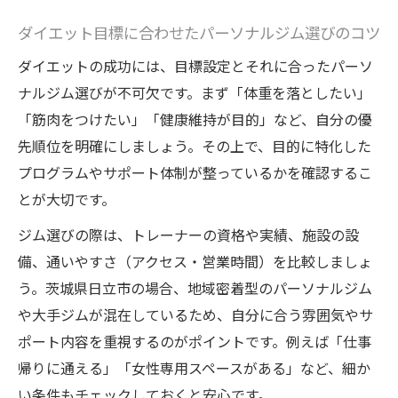
ダイエット目標に合わせたパーソナルジム選びのコツ
ダイエットの成功には、目標設定とそれに合ったパーソ
ナルジム選びが不可欠です。まず「体重を落としたい」
「筋肉をつけたい」「健康維持が目的」など、自分の優
先順位を明確にしましょう。その上で、目的に特化した
プログラムやサポート体制が整っているかを確認するこ
とが大切です。
ジム選びの際は、トレーナーの資格や実績、施設の設
備、通いやすさ（アクセス・営業時間）を比較しましょ
う。茨城県日立市の場合、地域密着型のパーソナルジム
や大手ジムが混在しているため、自分に合う雰囲気やサ
ポート内容を重視するのがポイントです。例えば「仕事
帰りに通える」「女性専用スペースがある」など、細か
い条件もチェックしておくと安心です。