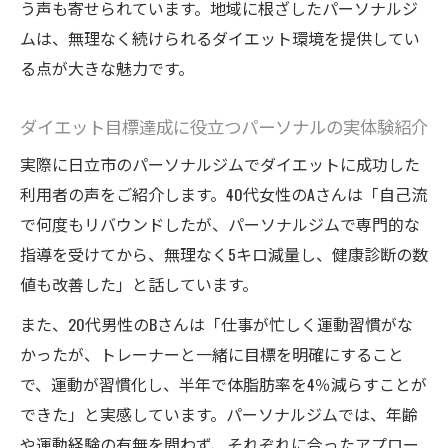
う声も寄せられています。地域に根ざしたパーソナルジ
ムは、無理なく続けられるダイエット環境を提供してい
る点が大きな魅力です。
ダイエット目標達成に役立つパーソナルの実体験紹介
実際に日立市のパーソナルジムでダイエットに成功した
利用者の声をご紹介します。40代女性のAさんは「自己流
で何度もリバウンドしたが、パーソナルジムで専門的な
指導を受けてから、無理なく5キロ減量し、健康診断の数
値も改善した」と話しています。
また、20代男性のBさんは「仕事が忙しく運動習慣がな
かったが、トレーナーと一緒に目標を明確にすること
で、運動が習慣化し、半年で体脂肪率を4％減らすことが
できた」と実感しています。パーソナルジムでは、年齢
や運動経験の有無を問わず、それぞれに合ったアプロー