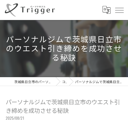
パーソナルジムで茨城県日立市
のウエスト引き締めを成功させ
る秘訣
茨城県日立市のパーソナルジムならパーソナルジムTrigger
コラム
パーソナルジムで茨城県日立市のウエスト引き締めを成功させる秘訣
パーソナルジムで茨城県日立市のウエスト引
き締めを成功させる秘訣
2025/08/21