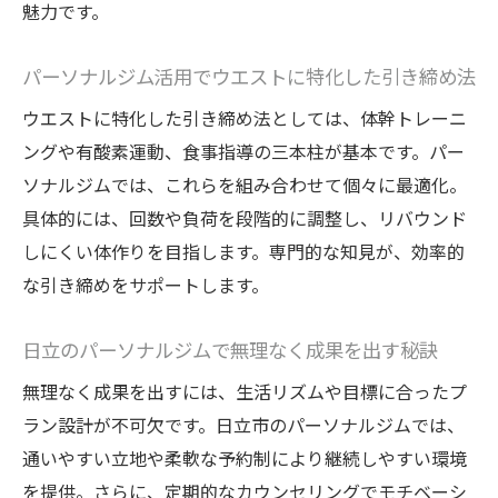
魅力です。
パーソナルジム活用でウエストに特化した引き締め法
ウエストに特化した引き締め法としては、体幹トレーニ
ングや有酸素運動、食事指導の三本柱が基本です。パー
ソナルジムでは、これらを組み合わせて個々に最適化。
具体的には、回数や負荷を段階的に調整し、リバウンド
しにくい体作りを目指します。専門的な知見が、効率的
な引き締めをサポートします。
日立のパーソナルジムで無理なく成果を出す秘訣
無理なく成果を出すには、生活リズムや目標に合ったプ
ラン設計が不可欠です。日立市のパーソナルジムでは、
通いやすい立地や柔軟な予約制により継続しやすい環境
を提供。さらに、定期的なカウンセリングでモチベーシ