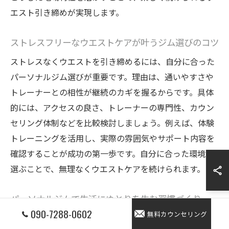
エスト引き締めが実現します。
ストレスフリーなウエストケアが叶うジム選びのコツ
ストレスなくウエストを引き締めるには、自分に合った
パーソナルジム選びが重要です。理由は、通いやすさや
トレーナーとの相性が継続のカギを握るからです。具体
的には、アクセスの良さ、トレーナーの専門性、カウン
セリング体制などを比較検討しましょう。例えば、体験
トレーニングを活用し、実際の雰囲気やサポート内容を
確認することが成功の第一歩です。自分に合った環境を
選ぶことで、無理なくウエストケアを続けられます。
パーソナルジムで生活にゆとりを生む習慣づくり
090-7288-0602
無料カウンセリング
パーソナルジムは、効率的なトレーニングと生活習慣の