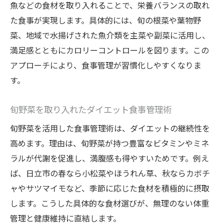
魚などの食材を取り入れることで、栄養バランスの取れ
た食事が実現します。具体的には、旬の根菜や葉物野
菜、地域で水揚げされた魚介類を主菜や副菜に活用し、
満足感とともにカロリーコントロールを図ります。この
アプローチにより、食事管理が習慣化しやすくなりま
す。
旬野菜を取り入れたダイエット食事管理術
旬野菜を活用した食事管理術は、ダイエットの継続性を
高めます。理由は、旬野菜が持つ豊富なビタミンやミネ
ラルが代謝を促進し、満腹感も得やすいためです。例え
ば、日立市の春なら小松菜やほうれん草、秋ならカボチ
ャやサツマイモなど、季節に応じた食材を積極的に摂取
します。こうした具体的な食材選びが、無理のない体重
管理と健康維持に直結します。