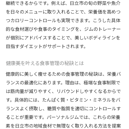
継続できるからです。例えば、日立市の旬の野菜や魚介
を日々のメニューに取り入れることで、栄養価を高めつ
つカロリーコントロールも実現できます。こうした具体
的な食材選びや食事のタイミングを、ジムのトレーナー
が個別にアドバイスすることで、美しいボディラインを
目指すダイエットがサポートされます。
健康美を叶える食事管理の秘訣とは
健康的に美しく痩せるための食事管理の秘訣は、栄養バ
ランスの最適化にあります。理由は、極端な食事制限で
は筋肉量が減りやすく、リバウンドしやすくなるからで
す。具体的には、たんぱく質・ビタミン・ミネラルをバ
ランスよく摂取し、糖質や脂質を適切にコントロールす
ることが重要です。パーソナルジムでは、これらの栄養
素を日立市の地域食材で無理なく取り入れる方法を提案