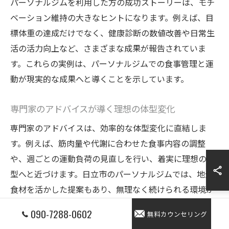
パーソナルジムを利用した方の成功ストーリーは、モチ
ベーション維持の大きなヒントになります。例えば、目
標体重の達成だけでなく、健康診断の数値改善や日常生
活の活力向上など、さまざまな成果が報告されていま
す。これらの実例は、パーソナルジムでの食事管理と運
動が現実的な成果へと導くことを示しています。
専門家のアドバイスが導く理想の体型変化
専門家のアドバイスは、効率的な体型変化に直結しま
す。例えば、筋肉量や代謝に合わせた食事内容の調整
や、週ごとの運動負荷の見直しを行い、着実に理想の体
型へと近づけます。日立市のパーソナルジムでは、地元
食材を活かした提案もあり、無理なく続けられる環境が
整っています。
090-7288-0602
無料カウンセリング