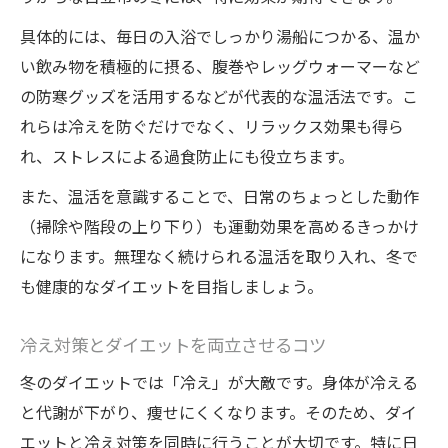
具体的には、毎日の入浴でしっかり湯船につかる、温か
い飲み物を積極的に摂る、腹巻やレッグウォーマーなど
の防寒グッズを活用するなどが代表的な温活法です。こ
れらは冷えを防ぐだけでなく、リラックス効果も得ら
れ、ストレスによる過食防止にも役立ちます。
また、温活を意識することで、日常のちょっとした動作
（掃除や階段の上り下り）も運動効果を高めるきっかけ
になります。無理なく続けられる温活を取り入れ、冬で
も健康的なダイエットを目指しましょう。
冷え対策とダイエットを両立させるコツ
冬のダイエットでは「冷え」が大敵です。身体が冷える
と代謝が下がり、痩せにくくなります。そのため、ダイ
エットと冷え対策を同時に行うことが大切です。特に日