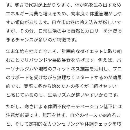
す。寒さで代謝が上がりやすく、体が熱を生み出すため
エネルギー消費も増えるため、効率良く体重管理がしや
すい傾向があります。日立市の冬は冷え込みが厳しいで
すが、その分、日常生活の中で自然とカロリーを消費で
きるチャンスが多いのが特徴です。
年末年始を控えた今こそ、計画的なダイエットに取り組
むことでリバウンドや暴飲暴食を防げます。例えば、パ
ーソナルジムや地域のフィットネス施設を活用し、プロ
のサポートを受けながら無理なくスタートするのが効果
的です。実際に冬から始めた方の多くが「続けやすい」
と感じているのも、生活リズムが整いやすいからです。
ただし、寒さによる体調不良やモチベーション低下には
注意が必要です。無理をせず、自分のペースで始めるこ
と、そして定期的なカウンセリングや体調チェックを取