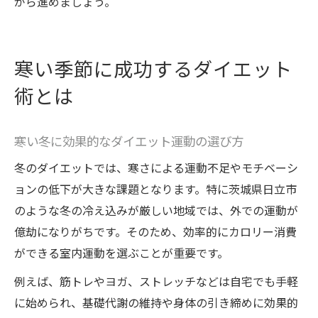
がら進めましょう。
寒い季節に成功するダイエット
術とは
寒い冬に効果的なダイエット運動の選び方
冬のダイエットでは、寒さによる運動不足やモチベーシ
ョンの低下が大きな課題となります。特に茨城県日立市
のような冬の冷え込みが厳しい地域では、外での運動が
億劫になりがちです。そのため、効率的にカロリー消費
ができる室内運動を選ぶことが重要です。
例えば、筋トレやヨガ、ストレッチなどは自宅でも手軽
に始められ、基礎代謝の維持や身体の引き締めに効果的