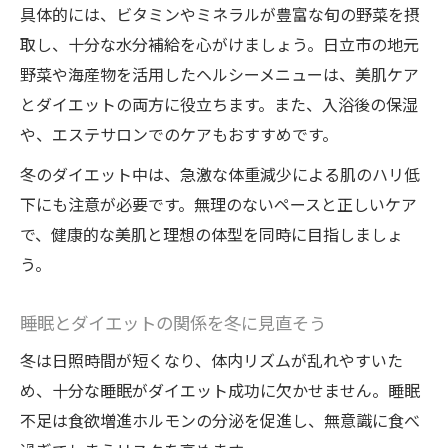
具体的には、ビタミンやミネラルが豊富な旬の野菜を摂
取し、十分な水分補給を心がけましょう。日立市の地元
野菜や海産物を活用したヘルシーメニューは、美肌ケア
とダイエットの両方に役立ちます。また、入浴後の保湿
や、エステサロンでのケアもおすすめです。
冬のダイエット中は、急激な体重減少による肌のハリ低
下にも注意が必要です。無理のないペースと正しいケア
で、健康的な美肌と理想の体型を同時に目指しましょ
う。
睡眠とダイエットの関係を冬に見直そう
冬は日照時間が短くなり、体内リズムが乱れやすいた
め、十分な睡眠がダイエット成功に欠かせません。睡眠
不足は食欲増進ホルモンの分泌を促進し、無意識に食べ