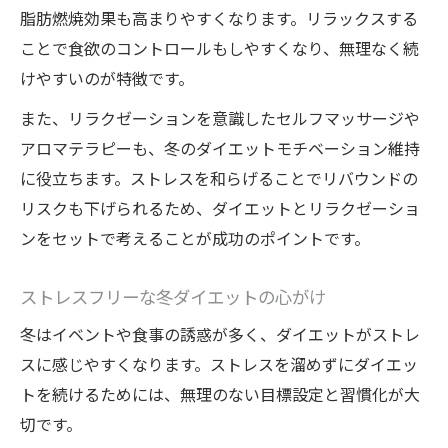
脂肪燃焼効果も高まりやすくなります。リラックスする
ことで食欲のコントロールもしやすくなり、無理なく続
けやすいのが特徴です。
また、リラクゼーションを意識したセルフマッサージや
アロマテラピーも、冬のダイエットモチベーション維持
に役立ちます。ストレスを和らげることでリバウンドの
リスクも下げられるため、ダイエットとリラクゼーショ
ンをセットで考えることが成功のポイントです。
ストレスフリーな冬ダイエットの心がけ
冬はイベントや食事の誘惑が多く、ダイエットがストレ
スに感じやすくなります。ストレスを溜めずにダイエッ
トを続けるためには、無理のない目標設定と習慣化が大
切です。