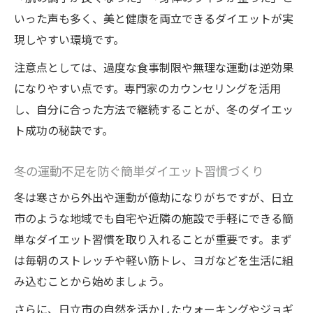
いった声も多く、美と健康を両立できるダイエットが実
現しやすい環境です。
注意点としては、過度な食事制限や無理な運動は逆効果
になりやすい点です。専門家のカウンセリングを活用
し、自分に合った方法で継続することが、冬のダイエッ
ト成功の秘訣です。
冬の運動不足を防ぐ簡単ダイエット習慣づくり
冬は寒さから外出や運動が億劫になりがちですが、日立
市のような地域でも自宅や近隣の施設で手軽にできる簡
単なダイエット習慣を取り入れることが重要です。まず
は毎朝のストレッチや軽い筋トレ、ヨガなどを生活に組
み込むことから始めましょう。
さらに、日立市の自然を活かしたウォーキングやジョギ