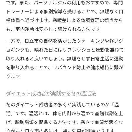
です。また、パーソナルジムの利用もおすすめで、専門
トレーナーによる個別指導を受けることで、無理なく目
標体重へ近づけます。寒暖差による体調管理の観点から
も、室内運動は安心して続けられる方法です。
一方で、日立市の自然を活かしたウォーキングや軽いジ
ョギングも、晴れた日にはリフレッシュと運動を兼ねて
取り入れると良いでしょう。無理をせず日常生活に運動
を取り入れることで、リバウンド防止や健康維持に繋が
ります。
ダイエット成功者が実践する冬の温活法
冬のダイエット成功者の多くが実践しているのが「温
活」です。温活とは、体を内側から温めて基礎代謝を上
げ、脂肪燃焼を促進する方法です。寒さで血流が悪くな
りがちな日立市の冬には、特に効果が期待できます。