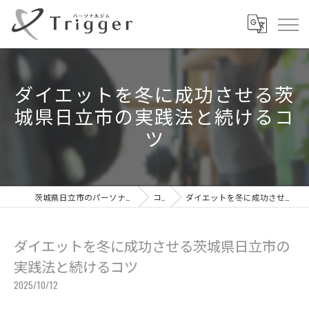
ダイエットを冬に成功させる茨
城県日立市の実践法と続けるコ
ツ
茨城県日立市のパーソナルジムならパーソナルジムTrigger
コラム
ダイエットを冬に成功させる茨城県日立市の実践法と続けるコツ
ダイエットを冬に成功させる茨城県日立市の
実践法と続けるコツ
2025/10/12