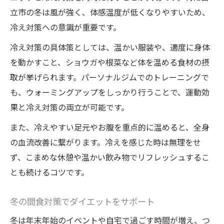
立市の冬は風が強く、体感温度が低くなりやすいため、
冷え対策への意識が重要です。
冷え対策の具体策としては、温かい服装や、適度に身体
を動かすこと、ショウガや根菜など体を温める食材の摂
取が挙げられます。パーソナルジムでのトレーニングで
も、ウォーミングアップをしっかり行うことで、運動効
果と冷え対策の両立が可能です。
また、冷えやすい足元やお腹を重点的に温めると、全身
の血流改善に繋がります。冷えを感じた時は無理をせ
ず、こまめな休憩や温かい飲み物でリフレッシュするこ
とも続けるコツです。
冬の間食対策でダイエットをサポート
冬は年末年始のイベントや自宅で過ごす時間が増え、つ