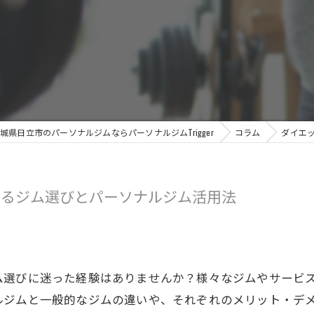
城県日立市のパーソナルジムならパーソナルジムTrigger
コラム
ダイエ
せるジム選びとパーソナルジム活用法
ム選びに迷った経験はありませんか？様々なジムやサービ
ルジムと一般的なジムの違いや、それぞれのメリット・デ