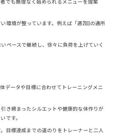
心者でも無理なく始められるメニューを提案
い環境が整っています。例えば「週2回の通所
ないペースで継続し、徐々に負荷を上げていく
身体データや目標に合わせてトレーニングメニ
。
、引き締まったシルエットや健康的な体作りが
多いです。
す。目標達成までの道のりをトレーナーと二人