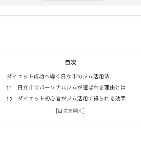
目次
ダイエット成功へ導く日立市のジム活用法
日立市でパーソナルジムが選ばれる理由とは
ダイエット初心者がジム活用で得られる効果
パーソナルジム利用で目指す理想の体型作り
日立市のジムで健康的にダイエットを継続する方
パーソナルジムと一般ジムの利用シーンを比較