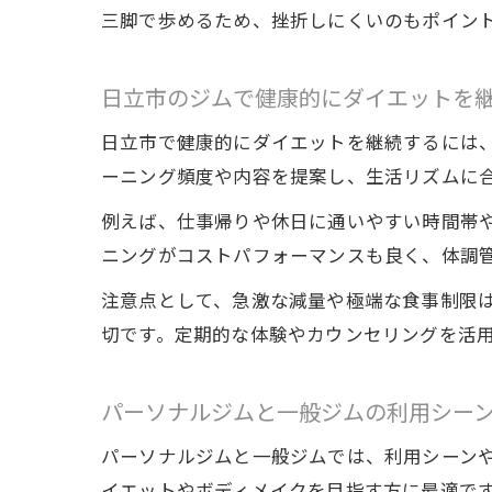
三脚で歩めるため、挫折しにくいのもポイン
日立市のジムで健康的にダイエットを
日立市で健康的にダイエットを継続するには
ーニング頻度や内容を提案し、生活リズムに
例えば、仕事帰りや休日に通いやすい時間帯や
ニングがコストパフォーマンスも良く、体調
注意点として、急激な減量や極端な食事制限
切です。定期的な体験やカウンセリングを活
パーソナルジムと一般ジムの利用シー
パーソナルジムと一般ジムでは、利用シーン
イエットやボディメイクを目指す方に最適で