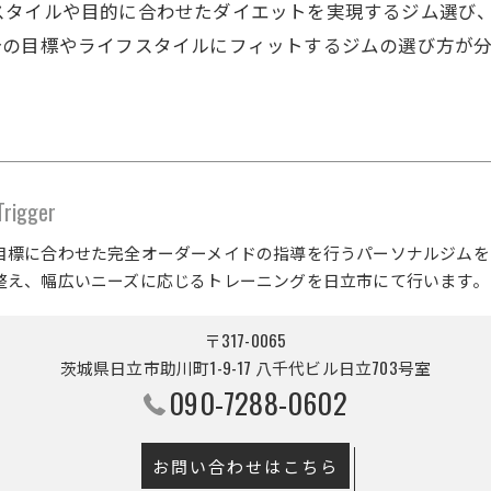
スタイルや目的に合わせたダイエットを実現するジム選び
分の目標やライフスタイルにフィットするジムの選び方が
。
gger
目標に合わせた完全オーダーメイドの指導を行うパーソナルジムを
整え、幅広いニーズに応じるトレーニングを日立市にて行います。
〒317-0065
茨城県日立市助川町1-9-17 八千代ビル日立703号室
090-7288-0602
お問い合わせはこちら