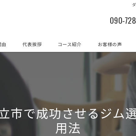
090-72
理由
代表挨拶
コース紹介
お客様の声
立市で成功させるジム
用法