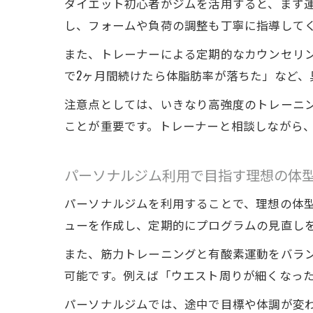
ダイエット初心者がジムを活用すると、まず
し、フォームや負荷の調整も丁寧に指導して
また、トレーナーによる定期的なカウンセリ
で2ヶ月間続けたら体脂肪率が落ちた」など
注意点としては、いきなり高強度のトレーニ
ことが重要です。トレーナーと相談しながら
パーソナルジム利用で目指す理想の体
パーソナルジムを利用することで、理想の体
ューを作成し、定期的にプログラムの見直し
また、筋力トレーニングと有酸素運動をバラ
可能です。例えば「ウエスト周りが細くなっ
パーソナルジムでは、途中で目標や体調が変