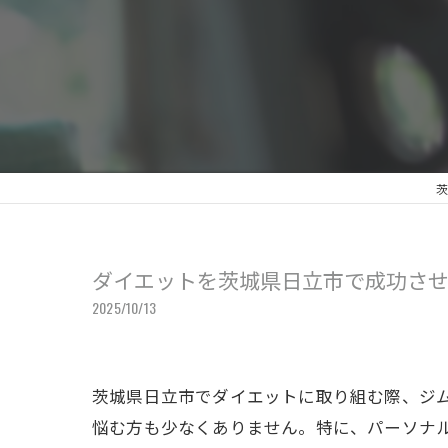
茨
ダイエットを茨城県日立市で成功さ
2025/10/13
茨城県日立市でダイエットに取り組む際、ジ
悩む方も少なくありません。特に、パーソナ