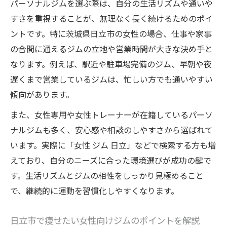
パーソナルジムを選ぶ際は、自分の生活リズムや通いや
すさを重視することが、無理なく長く続けるためのポイ
ントです。特に茨城県日立市の女性の場合、仕事や家事
の合間に通えるジムの立地や営業時間が大きな決め手と
なります。例えば、駅近や駐車場完備のジム、早朝や夜
遅くまで営業しているジムは、忙しい方でも通いやすい
傾向があります。
また、女性専用や女性トレーナーが在籍しているパーソ
ナルジムも多く、安心感や相談のしやすさから選ばれて
います。実際に「女性 ジム 日立」などで検索する方も増
えており、自分のニーズに合った環境選びが成功の鍵で
す。生活リズムとジムの相性をしっかり見極めること
で、継続的に運動を習慣化しやすくなります。
日立市で痩せたい女性向けジムのポイントを解説