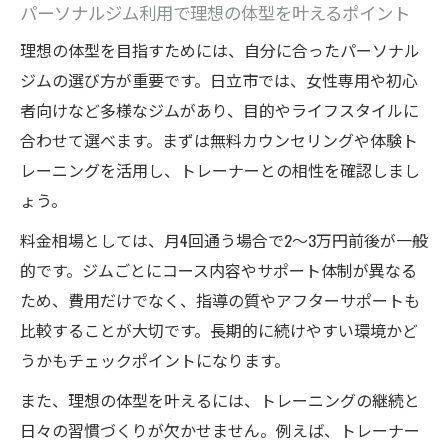
パーソナルジム利用で理想の体型を叶えるポイント
パーソナルジム契約前に知っておきたい注
理想の体型を目指すためには、自分に合ったパーソナル
意事項
ジムの選び方が重要です。日立市では、女性専用や初心
者向けなど多様なジムがあり、目的やライフスタイルに
合わせて選べます。まずは無料カウンセリングや体験ト
レーニングを活用し、トレーナーとの相性を確認しまし
ょう。
料金相場としては、月4回通う場合で2〜3万円前後が一般
的です。ジムごとにコース内容やサポート体制が異なる
ため、費用だけでなく、指導の質やアフターサポートも
比較することが大切です。長期的に続けやすい環境かど
うかもチェックポイントになります。
また、理想の体型を叶えるには、トレーニングの継続と
日々の習慣づくりが欠かせません。例えば、トレーナー