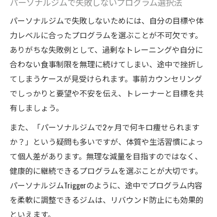
パーソナルジムで失敗しないプログラム選択法
パーソナルジムで失敗しないためには、自分の目標や体
力レベルに合ったプログラムを選ぶことが不可欠です。
ありがちな失敗例として、過剰なトレーニングや自分に
合わない食事制限を無理に続けてしまい、途中で挫折し
てしまうケースが見受けられます。事前カウンセリング
でしっかりと要望や不安を伝え、トレーナーと目標を共
有しましょう。
また、「パーソナルジムで2ヶ月で何キロ痩せられます
か？」という疑問も多いですが、体質や生活習慣によっ
て個人差があります。無理な減量を目指すのではなく、
健康的に継続できるプログラムを選ぶことが大切です。
パーソナルジムTriggerのように、途中でプログラム内容
を柔軟に調整できるジムは、リバウンド防止にも効果的
といえます。