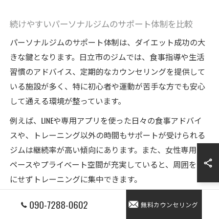
続けやすいパーソナルジムのサポート体制を比較
パーソナルジムのサポート体制は、ダイエット成功の大
きな鍵となります。日立市のジムでは、食事指導や生活
習慣のアドバイス、定期的なカウンセリングを提供して
いる施設が多く、特に初心者や運動が苦手な方でも安心
して通える環境が整っています。
例えば、LINEや専用アプリを使った日々の食事アドバイ
スや、トレーニング以外の時間もサポートが受けられる
ジムは継続率が高い傾向にあります。また、女性専用ス
ペースやプライベート空間が充実していると、周囲を気
にせずトレーニングに集中できます。
こうしたサポート体制を比較することで、自分にとって
090-7288-0602
無料カウンセリング
無理なく続けられるパーソナルジムを見極めやすくなり