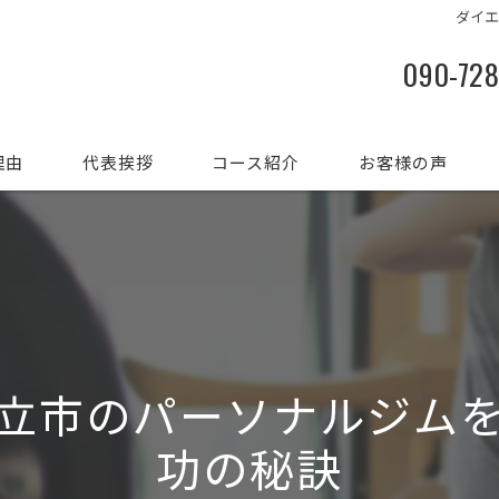
ダイ
090-72
理由
代表挨拶
コース紹介
お客様の声
立市のパーソナルジム
功の秘訣