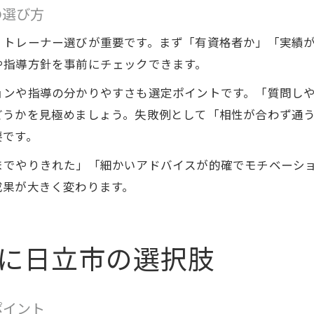
の選び方
、トレーナー選びが重要です。まず「有資格者か」「実績
や指導方針を事前にチェックできます。
ョンや指導の分かりやすさも選定ポイントです。「質問し
どうかを見極めましょう。失敗例として「相性が合わず通
要です。
までやりきれた」「細かいアドバイスが的確でモチベーシ
成果が大きく変わります。
に日立市の選択肢
ポイント