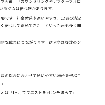
格や実績」「カウンセリングやアフターフォロ
でいるジムは安心感があります。
重要です。料金体系や通いやすさ、設備の清潔
なく安心して継続できた」といった声も多く聞
期的な成果につながります。選ぶ際は複数のジ
家庭の都合に合わせて通いやすい場所を選ぶこ
す。
えば「1ヶ月でウエストを3センチ減らす」
。