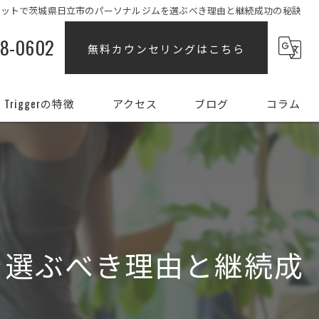
エットで茨城県日立市のパーソナルジムを選ぶべき理由と継続成功の秘訣
88-0602
無料カウンセリングはこちら
Triggerの特徴
アクセス
ブログ
コラム
ダイエット
女性
姿勢
を選ぶべき理由と継続成
初心者
部分痩せ