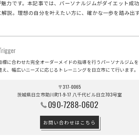
が魅力です。本記事では、パーソナルジムがダイエット成
に解説。理想の自分を叶えたい方に、確かな一歩を踏み出
gger
目標に合わせた完全オーダーメイドの指導を行うパーソナルジムを
整え、幅広いニーズに応じるトレーニングを日立市にて行います。
〒317-0065
茨城県日立市助川町1-9-17 八千代ビル日立703号室
090-7288-0602
お問い合わせはこちら