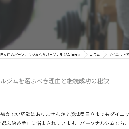
日立市のパーソナルジムならパーソナルジムTrigger
コラム
ダイエット
ナルジムを選ぶべき理由と継続成功の秘訣
か続かない経験はありませんか？茨城県日立市でもダイエ
を選ぶ決め手」に悩まされています。パーソナルジムなら